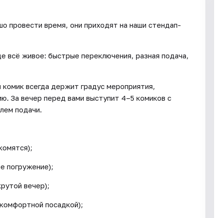
о провести время, они приходят на наши стендап-
е всё живое: быстрые переключения, разная подача,
 комик всегда держит градус мероприятия,
ю. За вечер перед вами выступит 4–5 комиков с
лем подачи.
комятся);
ое погружение);
крутой вечер);
 комфортной посадкой);