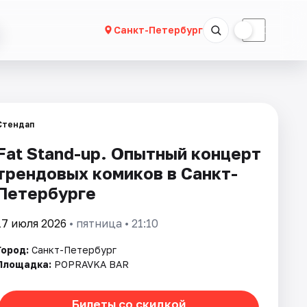
☀
☾
Санкт-Петербург
Стендап
Fat Stand-up. Опытный концерт
трендовых комиков в Санкт-
Петербурге
17 июля 2026
• пятница • 21:10
Город:
Санкт-Петербург
Площадка:
POPRAVKA BAR
Билеты со скидкой