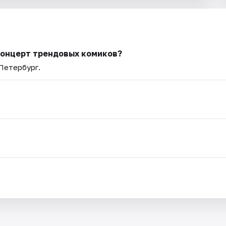
 концерт трендовых комиков?
-Петербург.