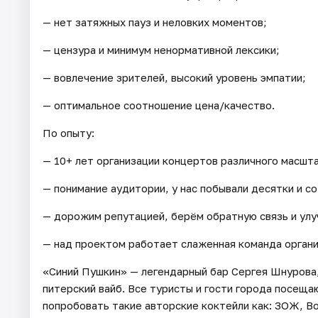
— нет затяжных пауз и неловких моментов;
— цензура и минимум ненормативной лексики;
— вовлечение зрителей, высокий уровень эмпатии;
— оптимальное соотношение цена/качество.
По опыту:
— 10+ лет организации концертов различного масшт
— понимание аудитории, у нас побывали десятки и с
— дорожим репутацией, берём обратную связь и улу
— над проектом работает слаженная команда органи
«Синий Пушкин» — легендарный бар Сергея Шнурова
питерский вайб. Все туристы и гости города посеща
попробовать такие авторские коктейли как: ЗОЖ, В