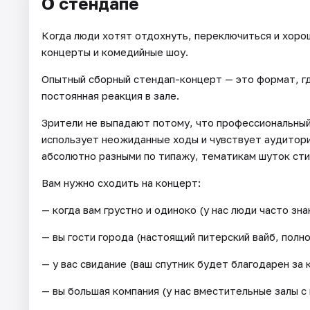
О стендапе
Когда люди хотят отдохнуть, переключиться и хорош
концерты и комедийные шоу.
Опытный сборный стендап-концерт — это формат, гд
постоянная реакция в зале.
Зрители не выпадают потому, что профессиональный
использует неожиданные ходы и чувствует аудитори
абсолютно разными по типажу, тематикам шуток сти
Вам нужно сходить на концерт:
— когда вам грустно и одиноко (у нас люди часто зна
— вы гости города (настоящий питерский вайб, полн
— у вас свидание (ваш спутник будет благодарен за 
— вы большая компания (у нас вместительные залы с