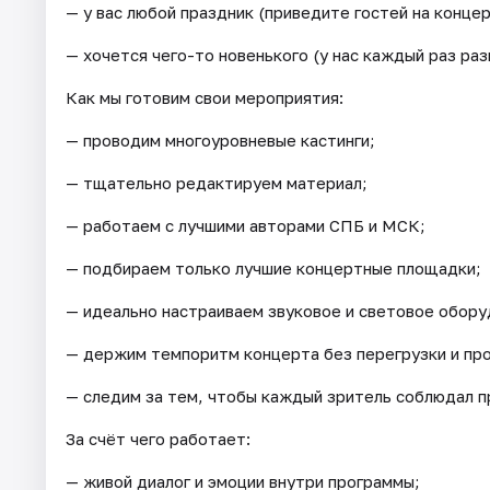
— у вас любой праздник (приведите гостей на концер
— хочется чего-то новенького (у нас каждый раз ра
Как мы готовим свои мероприятия:
— проводим многоуровневые кастинги;
— тщательно редактируем материал;
— работаем с лучшими авторами СПБ и МСК;
— подбираем только лучшие концертные площадки;
— идеально настраиваем звуковое и световое обору
— держим темпоритм концерта без перегрузки и про
— следим за тем, чтобы каждый зритель соблюдал п
За счёт чего работает:
— живой диалог и эмоции внутри программы;