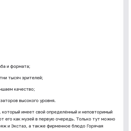
аба и формата;
отни тысяч зрителей;
чшаем качество;
заторов высокого уровня.
, который имеет свой определённый и неповторимый
ют его как музей в первую очередь. Только тут можно
ояж и Экстаз, а также фирменное блюдо Горячая