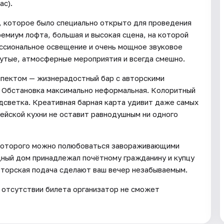
ас).
, которое было специально открыто для проведения
емиум лофта, большая и высокая сцена, на которой
ессиональное освещение и очень мощное звуковое
рутые, атмосферные мероприятия и всегда смешно.
пектом — жизнерадостный бар с авторскими
. Обстановка максимально неформальная. Колоритный
одсветка. Креативная барная карта удивит даже самых
ейской кухни не оставит равнодушным ни одного
н которого можно полюбоваться завораживающими
одный дом принадлежал почётному гражданину и купцу
авторская подача сделают ваш вечер незабываемым.
 отсутствии билета организатор не сможет