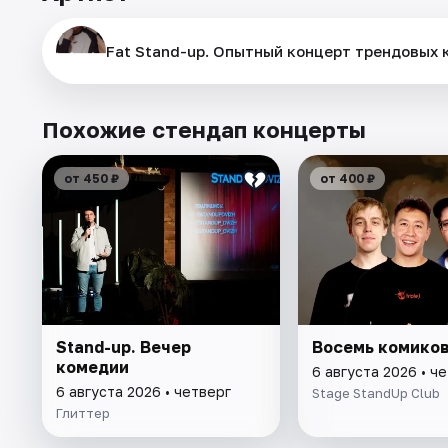
Fat Stand-up. Опытный концерт трендовых 
Похожие стендап концерты
от 450 ₽
от 400 ₽
Stand-up. Вечер
Восемь комико
комедии
6 августа 2026 • ч
6 августа 2026 • четверг
Stage StandUp Club
Глиттер