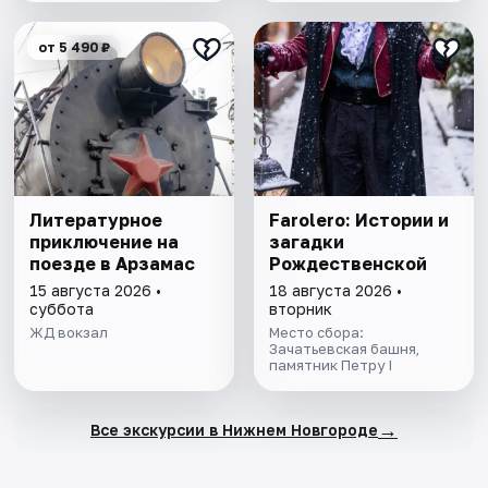
от 5 490 ₽
Литературное
Farolero: Истории и
приключение на
загадки
поезде в Арзамас
Рождественской
15 августа 2026 •
18 августа 2026 •
суббота
вторник
ЖД вокзал
Место сбора:
Зачатьевская башня,
памятник Петру I
→
Все экскурсии в Нижнем Новгороде