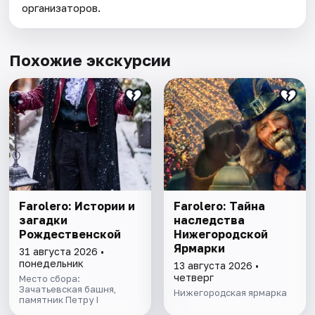
организаторов.
Похожие экскурсии
Farolero: Истории и
Farolero: Тайна
загадки
наследства
Рождественской
Нижегородской
Ярмарки
31 августа 2026 •
понедельник
13 августа 2026 •
четверг
Место сбора:
Зачатьевская башня,
Нижегородская ярмарка
памятник Петру I