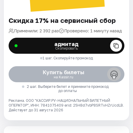
Скидка 17% на сервисный сбор
Применили: 2 392 раз
Проверено: 1 минуту назад
адмитад
Скопировать
1 шаг. Скопируйте промокод
Купить билеты
на Kassir.ru
2 шаг. Выберите билет и примените промокод
до оплаты
Реклама. ООО "КАССИР.РУ-НАЦИОНАЛЬНЫЙ БИЛЕТНЫЙ
ОПЕРАТОР", ИНН: 7841075409 erid: 25H8d7vbP8SRTvHZrUcdLB.
Действует до 31 августа 2026