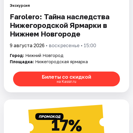
Экскурсия
Farolero: Тайна наследства
Города
Нижегородской Ярмарки в
Площадки
Нижнем Новгороде
Артисты
9 августа 2026
• воскресенье • 15:00
Город:
Нижний Новгород
Рейтинги
Площадка:
Нижегородская ярмарка
Билеты со скидкой
на Kassir.ru
ПРОМОКОД
17%