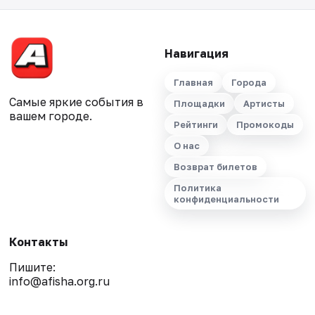
Навигация
Главная
Города
Самые яркие события в
Площадки
Артисты
вашем городе.
Рейтинги
Промокоды
О нас
Возврат билетов
Политика
конфиденциальности
Контакты
Пишите:
info@afisha.org.ru