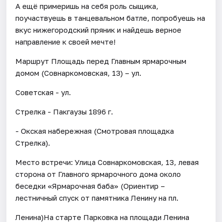
А ещё примеришь на себя роль сыщика,
поучаствуешь в танцевальном батле, попробуешь на
вкус нижегородский пряник и найдешь верное
направление к своей мечте!
Маршрут Площадь перед Главным ярмарочным
домом (Совнаркомовская, 13) – ул.
Советская - ул.
Стрелка - Пакгаузы 1896 г.
- Окская набережная (Смотровая площадка
Стрелка).
Место встречи: Улица Совнаркомовская, 13, левая
сторона от Главного ярмарочного дома около
беседки «Ярмарочная баба» (Ориентир –
лестничный спуск от памятника Ленину на пл.
Ленина)На старте Парковка на площади Ленина