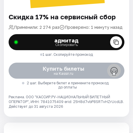
Скидка 17% на сервисный сбор
Применили: 2 274 раз
Проверено: 1 минуту назад
адмитад
Скопировать
1 шаг. Скопируйте промокод
Купить билеты
на Kassir.ru
2 шаг. Выберите билет и примените промокод
до оплаты
Реклама. ООО "КАССИР.РУ-НАЦИОНАЛЬНЫЙ БИЛЕТНЫЙ
ОПЕРАТОР", ИНН: 7841075409 erid: 25H8d7vbP8SRTvHZrUcdLB.
Действует до 31 августа 2026