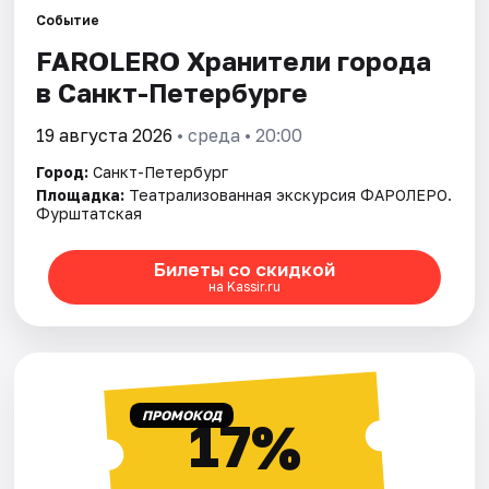
Событие
FAROLERO Хранители города
Города
в Санкт-Петербурге
Площадки
19 августа 2026
• среда • 20:00
Артисты
Город:
Санкт-Петербург
Площадка:
Театрализованная экскурсия ФАРОЛЕРО.
Рейтинги
Фурштатская
Билеты со скидкой
на Kassir.ru
ПРОМОКОД
17%