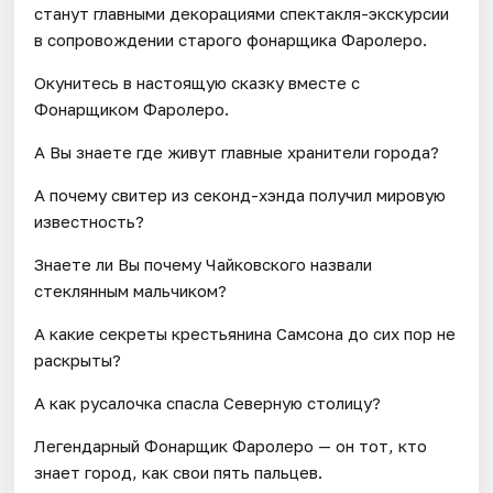
станут главными декорациями спектакля-экскурсии
в сопровождении старого фонарщика Фаролеро.
Окунитесь в настоящую сказку вместе с
Фонарщиком Фаролеро.
А Вы знаете где живут главные хранители города?
А почему свитер из секонд-хэнда получил мировую
известность?
Знаете ли Вы почему Чайковского назвали
стеклянным мальчиком?
А какие секреты крестьянина Самсона до сих пор не
раскрыты?
А как русалочка спасла Северную столицу?
Легендарный Фонарщик Фаролеро — он тот, кто
знает город, как свои пять пальцев.