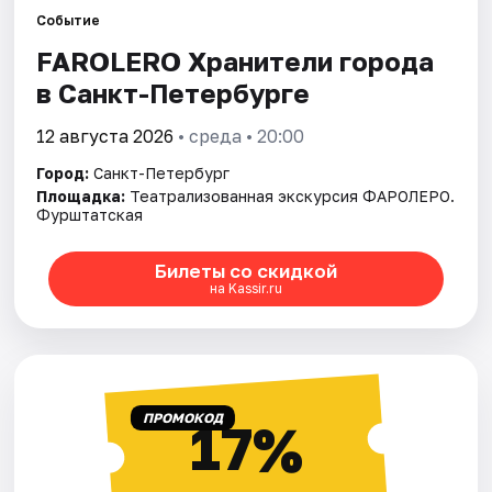
Событие
FAROLERO Хранители города
Города
в Санкт-Петербурге
Площадки
12 августа 2026
• среда • 20:00
Артисты
Город:
Санкт-Петербург
Площадка:
Театрализованная экскурсия ФАРОЛЕРО.
Рейтинги
Фурштатская
Билеты со скидкой
на Kassir.ru
ПРОМОКОД
17%