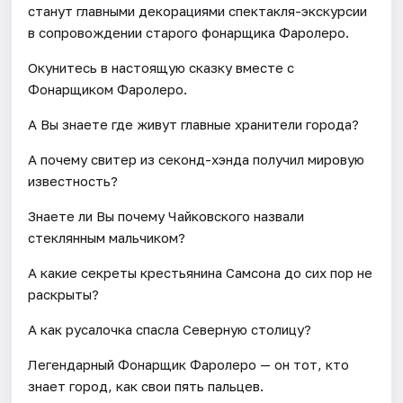
станут главными декорациями спектакля-экскурсии
в сопровождении старого фонарщика Фаролеро.
Окунитесь в настоящую сказку вместе с
Фонарщиком Фаролеро.
А Вы знаете где живут главные хранители города?
А почему свитер из секонд-хэнда получил мировую
известность?
Знаете ли Вы почему Чайковского назвали
стеклянным мальчиком?
А какие секреты крестьянина Самсона до сих пор не
раскрыты?
А как русалочка спасла Северную столицу?
Легендарный Фонарщик Фаролеро — он тот, кто
знает город, как свои пять пальцев.