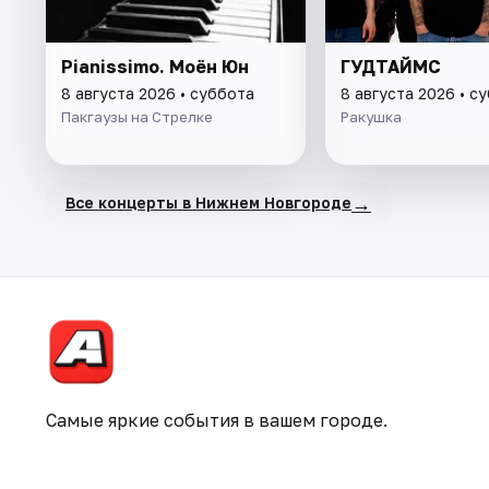
Pianissimo. Моён Юн
ГУДТАЙМС
8 августа 2026 • суббота
8 августа 2026 • с
Пакгаузы на Стрелке
Ракушка
→
Все концерты в Нижнем Новгороде
Самые яркие события в вашем городе.