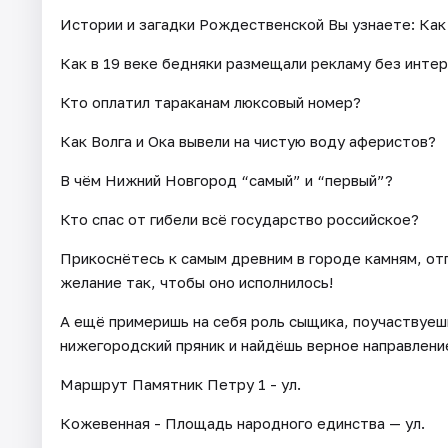
Истории и загадки Рождественской Вы узнаете: Как
Как в 19 веке бедняки размещали рекламу без интер
Кто оплатил тараканам люксовый номер?
Как Волга и Ока вывели на чистую воду аферистов?
В чём Нижний Новгород “самый” и “первый”?
Кто спас от гибели всё государство российское?
Прикоснётесь к самым древним в городе камням, от
желание так, чтобы оно исполнилось!
А ещё примеришь на себя роль сыщика, поучаствуешь
нижегородский пряник и найдёшь верное направление
Маршрут Памятник Петру 1 - ул.
Кожевенная - Площадь народного единства — ул.