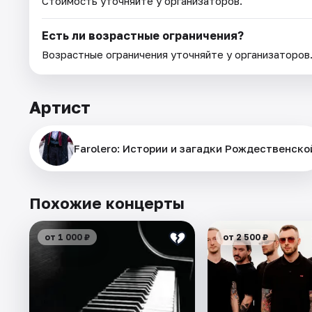
Стоимость уточняйте у организаторов.
Есть ли возрастные ограничения?
Возрастные ограничения уточняйте у организаторов
Артист
Farolero: Истории и загадки Рождественско
Похожие концерты
от 1 000 ₽
от 2 500 ₽