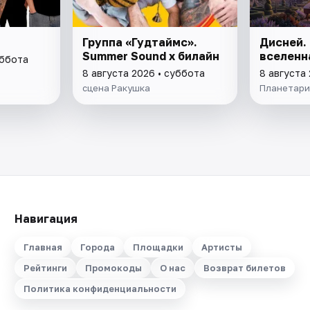
Группа «Гудтаймс».
Дисней.
Summer Sound х билайн
вселенн
уббота
8 августа 2026 • суббота
8 августа
сцена Ракушка
Планетари
Навигация
Главная
Города
Площадки
Артисты
Рейтинги
Промокоды
О нас
Возврат билетов
Политика конфиденциальности