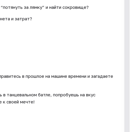
 “потянуть за лямку” и найти сокровище?
нета и затрат?
правитесь в прошлое на машине времени и загадаете
 в танцевальном батле, попробуешь на вкус
 к своей мечте!