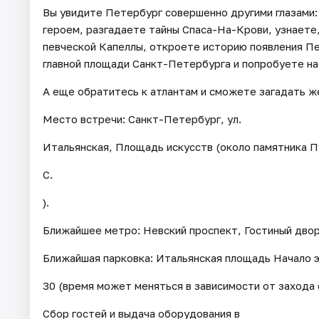
Вы увидите Петербург совершенно другими глазами:
героем, разгадаете тайны Спаса-На-Крови, узнаете, 
певческой Капеллы, откроете историю появления Пе
главной площади Санкт-Петербурга и попробуете н
А еще обратитесь к атлантам и сможете загадать же
Место встречи: Санкт-Петербург, ул.
Итальянская, Площадь искусств (около памятника П
С.
).
Ближайшее метро: Невский проспект, Гостиный двор
Ближайшая парковка: Итальянская площадь Начало э
30 (время может меняться в зависимости от захода 
Сбор гостей и выдача оборудования в