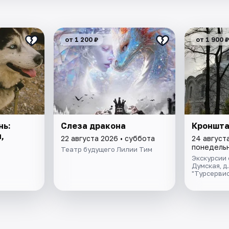
от 1 200 ₽
от 1 900 ₽
нь:
Слеза дракона
Кроншт
,
22 августа 2026 • суббота
24 августа
понедель
Театр будущего Лилии Тим
Экскурсии 
Думская, д
"Турсервис