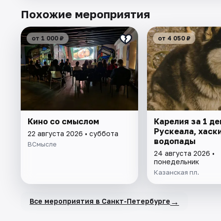
Похожие мероприятия
от 1 000 ₽
от 4 050 ₽
Кино со смыслом
Карелия за 1 де
Рускеала, хаски
22 августа 2026 • суббота
водопады
ВСмысле
24 августа 2026 •
понедельник
Казанская пл.
→
Все мероприятия в Санкт-Петербурге