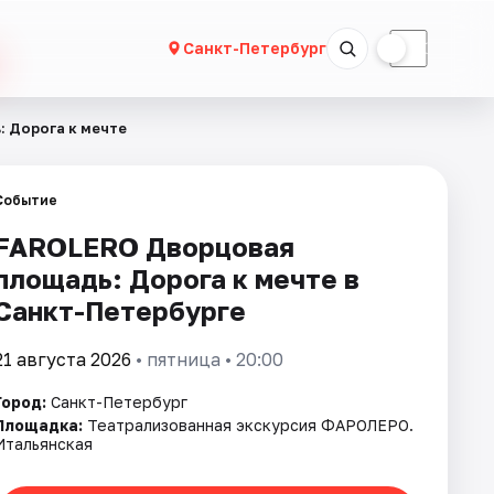
☀
☾
Санкт-Петербург
 Дорога к мечте
Событие
FAROLERO Дворцовая
площадь: Дорога к мечте в
Санкт-Петербурге
21 августа 2026
• пятница • 20:00
Город:
Санкт-Петербург
Площадка:
Театрализованная экскурсия ФАРОЛЕРО.
Итальянская