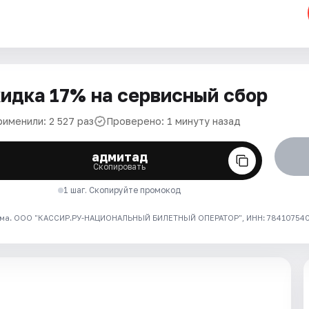
идка 17% на сервисный сбор
рименили: 2 527 раз
Проверено: 1 минуту назад
адмитад
Скопировать
1 шаг. Скопируйте промокод
ма. ООО "КАССИР.РУ-НАЦИОНАЛЬНЫЙ БИЛЕТНЫЙ ОПЕРАТОР", ИНН: 7841075409