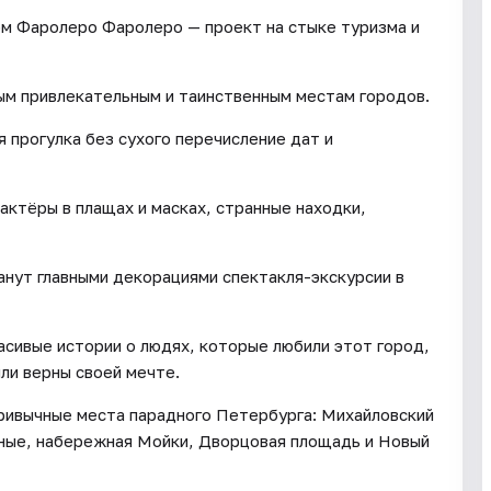
м Фаролеро Фаролеро — проект на стыке туризма и
ым привлекательным и таинственным местам городов.
 прогулка без сухого перечисление дат и
 актёры в плащах и масках, странные находки,
нут главными декорациями спектакля-экскурсии в
асивые истории о людях, которые любили этот город,
ыли верны своей мечте.
ривычные места парадного Петербурга: Михайловский
нные, набережная Мойки, Дворцовая площадь и Новый