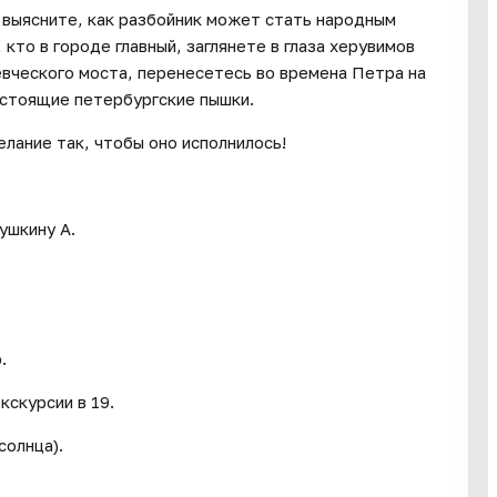
 выясните, как разбойник может стать народным
кто в городе главный, заглянете в глаза херувимов
вческого моста, перенесетесь во времена Петра на
астоящие петербургские пышки.
лание так, чтобы оно исполнилось!
ушкину А.
.
кскурсии в 19.
солнца).