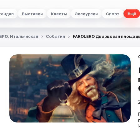
тендап
Выставки
Квесты
Экскурсии
Спорт
Ещё
ЕРО. Итальянская
События
FAROLERO Дворцовая площадь: