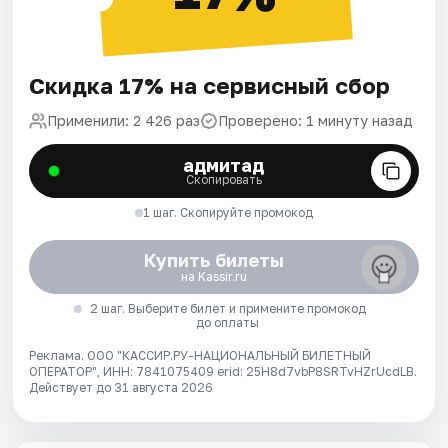
Скидка 17% на сервисный сбор
Применили: 2 426 раз
Проверено: 1 минуту назад
адмитад
Скопировать
1 шаг. Скопируйте промокод
Купить билеты
на Kassir.ru
2 шаг. Выберите билет и примените промокод
до оплаты
Реклама. ООО "КАССИР.РУ-НАЦИОНАЛЬНЫЙ БИЛЕТНЫЙ
ОПЕРАТОР", ИНН: 7841075409 erid: 25H8d7vbP8SRTvHZrUcdLB.
Действует до 31 августа 2026