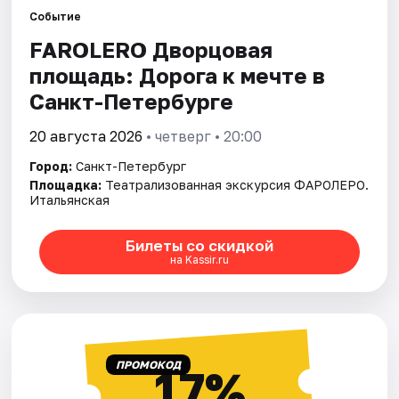
Событие
FAROLERO Дворцовая
Города
площадь: Дорога к мечте в
Площадки
Санкт-Петербурге
Артисты
20 августа 2026
• четверг • 20:00
Город:
Санкт-Петербург
Рейтинги
Площадка:
Театрализованная экскурсия ФАРОЛЕРО.
Итальянская
Билеты со скидкой
на Kassir.ru
ПРОМОКОД
17%