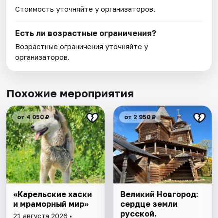
Стоимость уточняйте у организаторов.
Есть ли возрастные ограничения?
Возрастные ограничения уточняйте у
организаторов.
Похожие мероприятия
от 4 050 ₽
от 2 950 ₽
«Карельские хаски
Великий Новгород:
и мраморный мир»
сердце земли
русской.
21 августа 2026 •