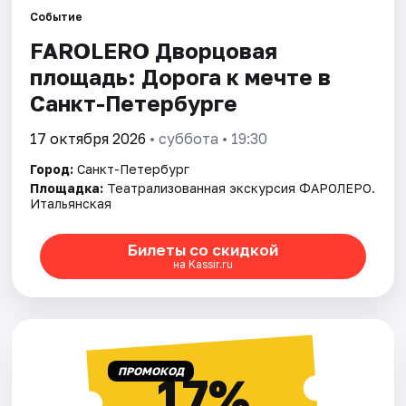
Событие
FAROLERO Дворцовая
Города
площадь: Дорога к мечте в
Площадки
Санкт-Петербурге
Артисты
17 октября 2026
• суббота • 19:30
Город:
Санкт-Петербург
Рейтинги
Площадка:
Театрализованная экскурсия ФАРОЛЕРО.
Итальянская
Билеты со скидкой
на Kassir.ru
ПРОМОКОД
17%