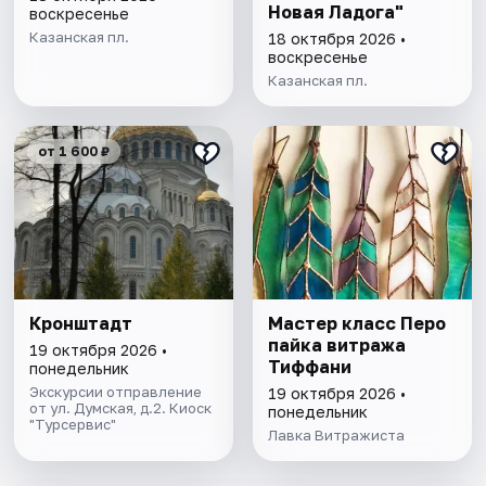
Новая Ладога"
воскресенье
Казанская пл.
18 октября 2026 •
воскресенье
Казанская пл.
от 1 600 ₽
Кронштадт
Мастер класс Перо
пайка витража
19 октября 2026 •
Тиффани
понедельник
Экскурсии отправление
19 октября 2026 •
от ул. Думская, д.2. Киоск
понедельник
"Турсервис"
Лавка Витражиста