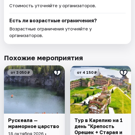
Стоимость уточняйте у организаторов.
Есть ли возрастные ограничения?
Возрастные ограничения уточняйте у
организаторов.
Похожие мероприятия
от 3 050 ₽
от 4 150 ₽
Рускеала —
Тур в Карелию на 1
мраморное царство
день "Крепость
Орешек + Старая и
18 октября 2026 •