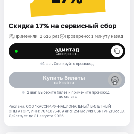
Скидка 17% на сервисный сбор
Применили: 2 616 раз
Проверено: 1 минуту назад
адмитад
Скопировать
1 шаг. Скопируйте промокод
Купить билеты
на Kassir.ru
2 шаг. Выберите билет и примените промокод
до оплаты
Реклама. ООО "КАССИР.РУ-НАЦИОНАЛЬНЫЙ БИЛЕТНЫЙ
ОПЕРАТОР", ИНН: 7841075409 erid: 25H8d7vbP8SRTvHZrUcdLB.
Действует до 31 августа 2026