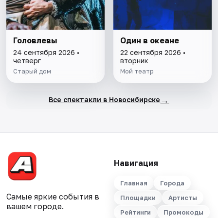
Головлевы
Один в океане
24 сентября 2026 •
22 сентября 2026 •
четверг
вторник
Старый дом
Мой театр
→
Все спектакли в Новосибирске
Навигация
Главная
Города
Самые яркие события в
Площадки
Артисты
вашем городе.
Рейтинги
Промокоды