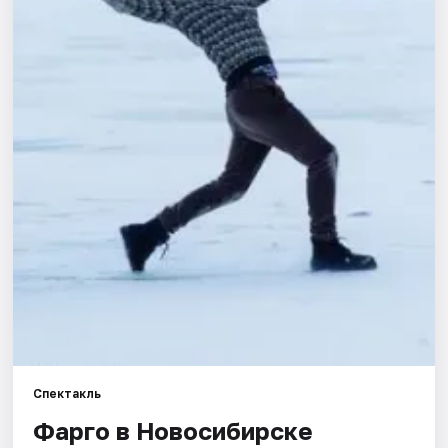
Города
Площадки
Артисты
Рейтинги
Спектакль
Фарго в Новосибирске