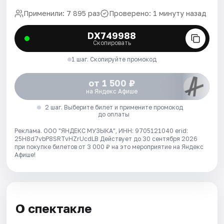
Применили: 7 895 раз
Проверено: 1 минуту назад
DX749988
Скопировать
1 шаг. Скопируйте промокод
от 1 500 ₽
на Яндекс Афише
2 шаг. Выберите билет и примените промокод
до оплаты
Реклама. ООО "ЯНДЕКС МУЗЫКА", ИНН: 9705121040 erid:
25H8d7vbP8SRTvHZrUcdLB
Действует до 30 сентября 2026
при покупке билетов от 3 000 ₽ на это мероприятие на Яндекс
Афише!
О спектакле