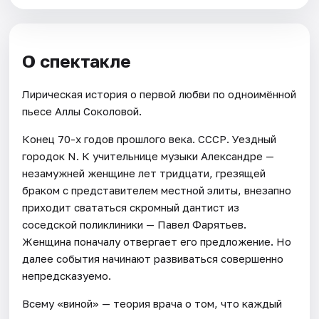
О спектакле
Лирическая история о первой любви по одноимённой
пьесе Аллы Соколовой.
Конец 70-х годов прошлого века. СССР. Уездный
городок N. К учительнице музыки Александре —
незамужней женщине лет тридцати, грезящей
браком с представителем местной элиты, внезапно
приходит свататься скромный дантист из
соседской поликлиники — Павел Фарятьев.
Женщина поначалу отвергает его предложение. Но
далее события начинают развиваться совершенно
непредсказуемо.
Всему «виной» — теория врача о том, что каждый