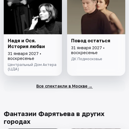
Надя и Ося.
Повод остаться
История любви
31 января 2027 •
воскресенье
31 января 2027 •
воскресенье
ДК Подмосковье
Центральный Дом Актера
(ЦДА)
→
Все спектакли в Москве
Фантазии Фарятьева в других
городах