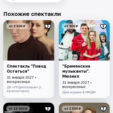
Похожие спектакли
от 2 500 ₽
от 900 ₽
Спектакль "Повод
"Бременские
Остаться"
музыканты".
Мюзикл
31 января 2027 •
воскресенье
31 января 2027 •
воскресенье
ДК «Подмосковье» (г.
Красногорск)
Дом музыки & ММДМ
от 12 000 ₽
от 2 500 ₽