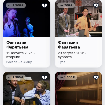
от 1 500 ₽
от 900 ₽
Фантазии
Фантазии
Фарятьева
Фарятьева
11 августа 2026 •
29 августа 2026 •
вторник
суббота
Ростов-на-Дону
Тула
от 1 300 ₽
от 1 300 ₽