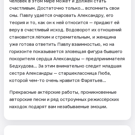
человек в этом мире может и должен стать
счастливым. Достаточно только... вспомнить свои
сны. Павлу удаётся очаровать Александру, его
теория и то, как он к ней относится — придают ей
веру в счастливый исход. Водоворот их отношений
становится лёгким и стремительным, и женщина
уже готова ответить Павлу взаимностью, но на
горизонте показывается зловещая фигура бывшего
покорителя сердца Александры — предпринимателя
Бедхудова... За этим внимательно следит младшая
сестра Александры — старшеклассница Люба,
которой чем-то очень нравится Фарятьев...
Прекрасные актёрские работы, проникновенные
авторские песни и ряд остроумных режиссёрских
находок подарят вам незабываемые эмоции.