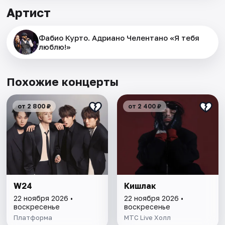
Артист
Фабио Курто. Адриано Челентано «Я тебя
люблю!»
Похожие концерты
от 2 800 ₽
от 2 400 ₽
W24
Кишлак
22 ноября 2026 •
22 ноября 2026 •
воскресенье
воскресенье
Платформа
MTC Live Холл