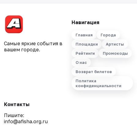
Навигация
Главная
Города
Самые яркие события в
Площадки
Артисты
вашем городе.
Рейтинги
Промокоды
О нас
Возврат билетов
Политика
конфиденциальности
Контакты
Пишите:
info@afisha.org.ru