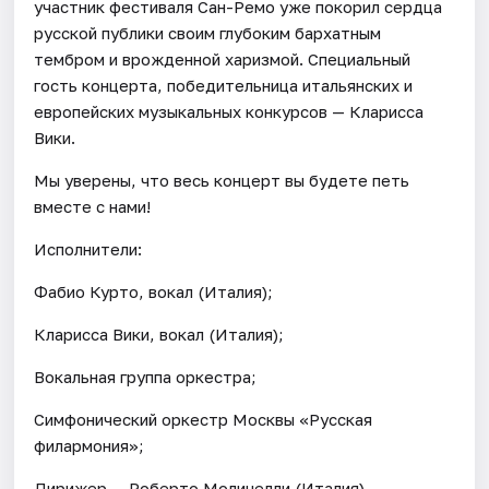
участник фестиваля Сан-Ремо уже покорил сердца
русской публики своим глубоким бархатным
тембром и врожденной харизмой. Специальный
гость концерта, победительница итальянских и
европейских музыкальных конкурсов — Кларисса
Вики.
Мы уверены, что весь концерт вы будете петь
вместе с нами!
Исполнители:
Фабио Курто, вокал (Италия);
Кларисса Вики, вокал (Италия);
Вокальная группа оркестра;
Симфонический оркестр Москвы «Русская
филармония»;
Дирижер — Роберто Молинелли (Италия).