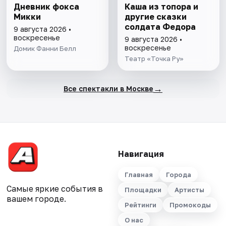
Дневник фокса
Каша из топора и
Микки
другие сказки
солдата Федора
9 августа 2026 •
воскресенье
9 августа 2026 •
воскресенье
Домик Фанни Белл
Театр «Точка Ру»
→
Все спектакли в Москве
Навигация
Главная
Города
Самые яркие события в
Площадки
Артисты
вашем городе.
Рейтинги
Промокоды
О нас