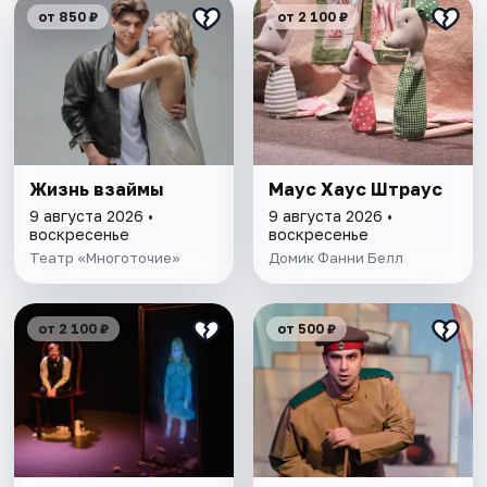
от 850 ₽
от 2 100 ₽
Жизнь взаймы
Маус Хаус Штраус
9 августа 2026 •
9 августа 2026 •
воскресенье
воскресенье
Театр «Многоточие»
Домик Фанни Белл
от 2 100 ₽
от 500 ₽