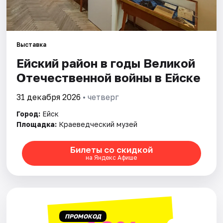
Артисты
Рейтинги
Выставка
Ейский район в годы Великой
Отечественной войны в Ейске
31 декабря 2026
• четверг
Город:
Ейск
Площадка:
Краеведческий музей
Билеты со скидкой
на Яндекс Афише
ПРОМОКОД