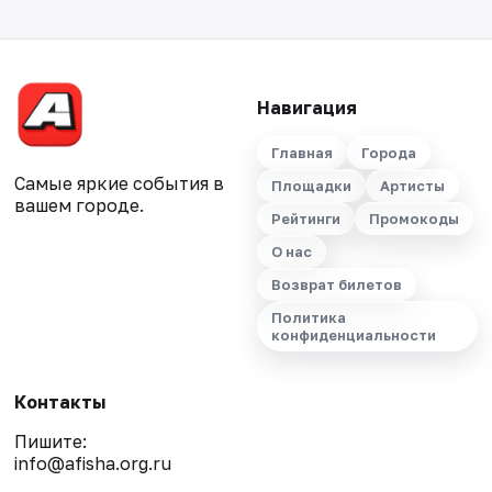
Навигация
Главная
Города
Самые яркие события в
Площадки
Артисты
вашем городе.
Рейтинги
Промокоды
О нас
Возврат билетов
Политика
конфиденциальности
Контакты
Пишите:
info@afisha.org.ru