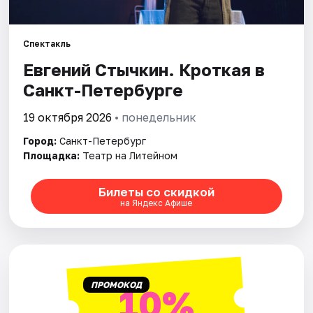
Города
Спектакль
Евгений Стычкин. Кроткая в
Площадки
Санкт-Петербурге
Артисты
19 октября 2026
• понедельник
Рейтинги
Город:
Санкт-Петербург
Площадка:
Театр на Литейном
Билеты со скидкой
на Яндекс Афише
ПРОМОКОД
10%