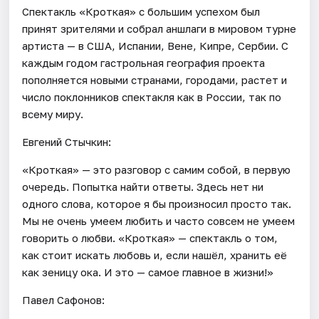
Спектакль «Кроткая» с большим успехом был
принят зрителями и собрал аншлаги в мировом турне
артиста — в США, Испании, Вене, Кипре, Сербии. С
каждым годом гастрольная география проекта
пополняется новыми странами, городами, растет и
число поклонников спектакля как в России, так по
всему миру.
Евгений Стычкин:
«Кроткая» — это разговор с самим собой, в первую
очередь. Попытка найти ответы. Здесь нет ни
одного слова, которое я бы произносил просто так.
Мы не очень умеем любить и часто совсем не умеем
говорить о любви. «Кроткая» — спектакль о том,
как стоит искать любовь и, если нашёл, хранить её
как зеницу ока. И это — самое главное в жизни!»
Павел Сафонов: