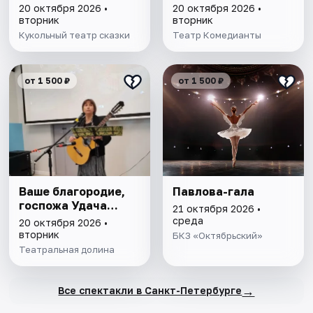
20 октября 2026 •
20 октября 2026 •
вторник
вторник
Кукольный театр сказки
Театр Комедианты
от 1 500 ₽
от 1 500 ₽
Ваше благородие,
Павлова-гала
госпожа Удача…
21 октября 2026 •
среда
20 октября 2026 •
вторник
БКЗ «Октябрьский»
Театральная долина
→
Все спектакли в Санкт-Петербурге