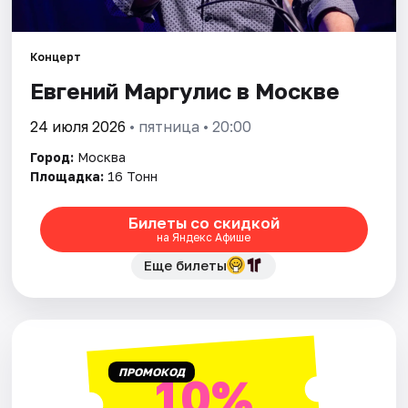
Города
Концерт
Евгений Маргулис в Москве
Площадки
24 июля 2026
• пятница • 20:00
Артисты
Город:
Москва
Рейтинги
Площадка:
16 Тонн
Билеты со скидкой
на Яндекс Афише
Еще билеты
ПРОМОКОД
10%