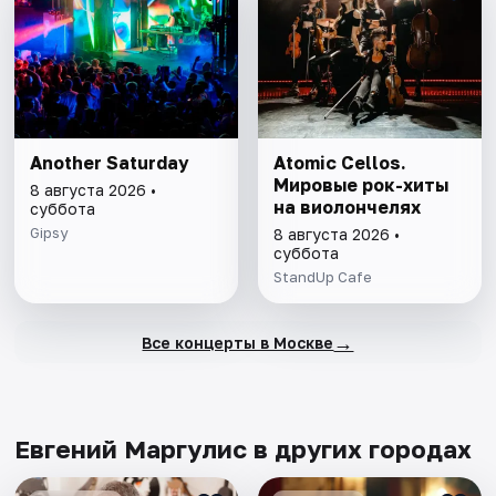
Another Saturday
Atomic Cellos.
Мировые рок-хиты
8 августа 2026 •
на виолончелях
суббота
Gipsy
8 августа 2026 •
суббота
StandUp Cafe
→
Все концерты в Москве
Евгений Маргулис в других городах