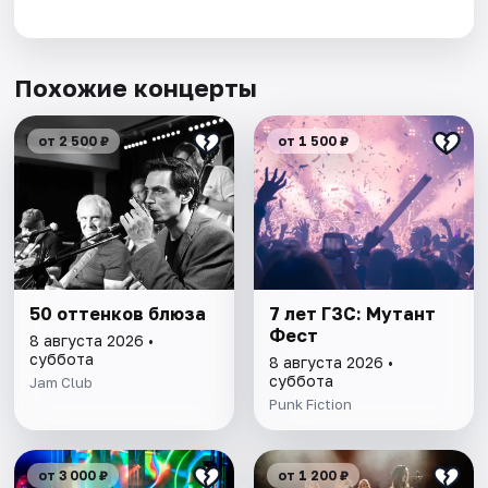
Похожие концерты
от 2 500 ₽
от 1 500 ₽
50 оттенков блюза
7 лет ГЗС: Мутант
Фест
8 августа 2026 •
суббота
8 августа 2026 •
суббота
Jam Club
Punk Fiction
от 3 000 ₽
от 1 200 ₽