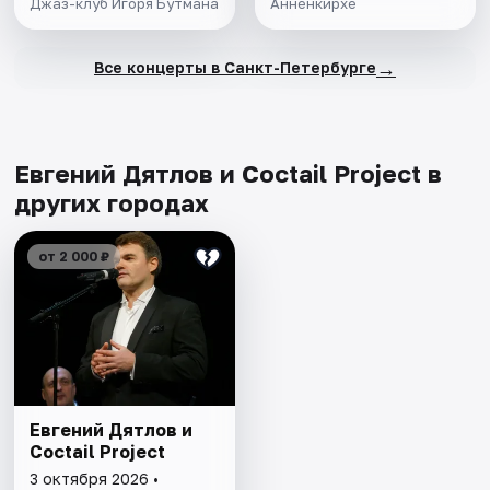
Джаз-клуб Игоря Бутмана
Анненкирхе
→
Все концерты в Санкт-Петербурге
Евгений Дятлов и Coctail Project в
других городах
от 2 000 ₽
Евгений Дятлов и
Coctail Project
3 октября 2026 •