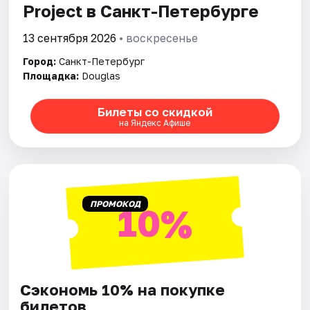
Project в Санкт-Петербурге
Города
13 сентября 2026
• воскресенье
Город:
Санкт-Петербург
Площадки
Площадка:
Douglas
Артисты
Билеты со скидкой
на Яндекс Афише
Рейтинги
ПРОМОКОД
10%
Сэкономь 10% на покупке
билетов