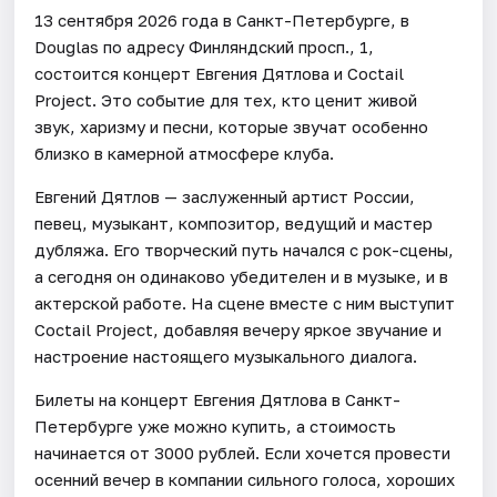
13 сентября 2026 года в Санкт-Петербурге, в
Douglas по адресу Финляндский просп., 1,
состоится концерт Евгения Дятлова и Coctail
Project. Это событие для тех, кто ценит живой
звук, харизму и песни, которые звучат особенно
близко в камерной атмосфере клуба.
Евгений Дятлов — заслуженный артист России,
певец, музыкант, композитор, ведущий и мастер
дубляжа. Его творческий путь начался с рок-сцены,
а сегодня он одинаково убедителен и в музыке, и в
актерской работе. На сцене вместе с ним выступит
Coctail Project, добавляя вечеру яркое звучание и
настроение настоящего музыкального диалога.
Билеты на концерт Евгения Дятлова в Санкт-
Петербурге уже можно купить, а стоимость
начинается от 3000 рублей. Если хочется провести
осенний вечер в компании сильного голоса, хороших