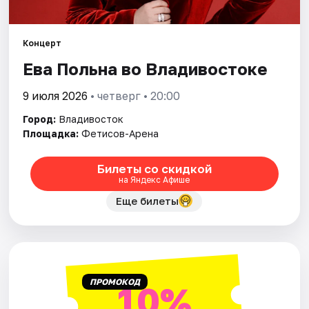
Площадки
Артисты
Концерт
Ева Польна во Владивостоке
Рейтинги
9 июля 2026
• четверг • 20:00
Город:
Владивосток
Площадка:
Фетисов-Арена
Билеты со скидкой
на Яндекс Афише
Еще билеты
ПРОМОКОД
10%