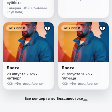
суббота
Таверна FJÖRD (бывший
клуб IKRA)
от 2 000 ₽
от 2 000 ₽
Баста
Баста
20 августа 2026 •
21 августа 2026 •
четверг
пятница
КСК «Фетисов Арена»
КСК «Фетисов Арена»
→
Все концерты во Владивостоке