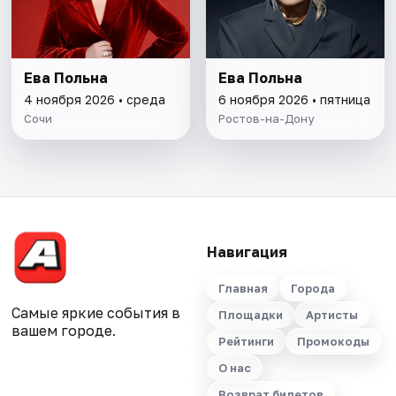
Ева Польна
Ева Польна
4 ноября 2026 • среда
6 ноября 2026 • пятница
Сочи
Ростов-на-Дону
Навигация
Главная
Города
Самые яркие события в
Площадки
Артисты
вашем городе.
Рейтинги
Промокоды
О нас
Возврат билетов