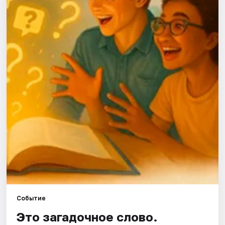
Артисты
Рейтинги
Событие
Это загадочное слово.