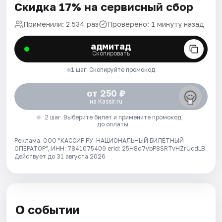
Скидка 17% на сервисный сбор
Применили: 2 534 раз
Проверено: 1 минуту назад
адмитад
Скопировать
1 шаг. Скопируйте промокод
от 250 ₽
на Kassir.ru
2 шаг. Выберите билет и примените промокод
до оплаты
Реклама. ООО "КАССИР.РУ-НАЦИОНАЛЬНЫЙ БИЛЕТНЫЙ
ОПЕРАТОР", ИНН: 7841075409 erid: 25H8d7vbP8SRTvHZrUcdLB.
Действует до 31 августа 2026
О событии