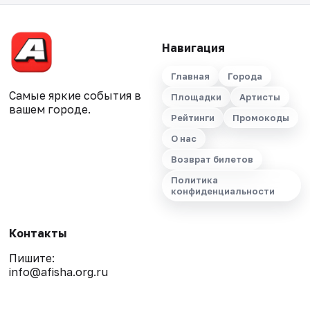
Навигация
Главная
Города
Самые яркие события в
Площадки
Артисты
вашем городе.
Рейтинги
Промокоды
О нас
Возврат билетов
Политика
конфиденциальности
Контакты
Пишите:
info@afisha.org.ru