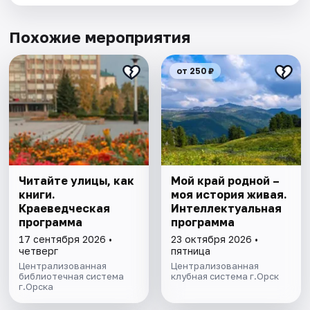
Похожие мероприятия
от 250 ₽
Читайте улицы, как
Мой край родной –
книги.
моя история живая.
Краеведческая
Интеллектуальная
программа
программа
17 сентября 2026 •
23 октября 2026 •
четверг
пятница
Централизованная
Централизованная
библиотечная система
клубная система г.Орск
г.Орска