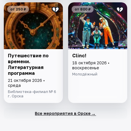
от 250 ₽
от 800 ₽
Путешествие по
Clinc!
времени.
18 октября 2026 •
Литературная
воскресенье
программа
Молодёжный
21 октября 2026 •
среда
Библиотека-филиал № 6
г. Орска
→
Все мероприятия в Орске