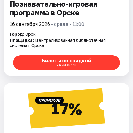
Познавательно-игровая
программа в Орске
16 сентября 2026
• среда • 11:00
Город:
Орск
Площадка:
Централизованная библиотечная
система г.Орска
Билеты со скидкой
на Kassir.ru
ПРОМОКОД
17%