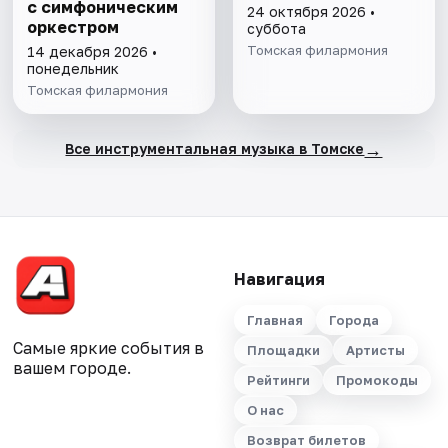
с симфоническим
24 октября 2026 •
оркестром
суббота
Томская филармония
14 декабря 2026 •
понедельник
Томская филармония
→
Все инструментальная музыка в Томске
Навигация
Главная
Города
Самые яркие события в
Площадки
Артисты
вашем городе.
Рейтинги
Промокоды
О нас
Возврат билетов