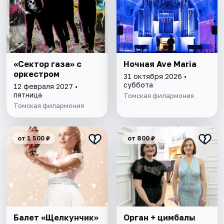
«Сектор газа» с
Ночная Ave Maria
оркестром
31 октября 2026 •
суббота
12 февраля 2027 •
пятница
Томская филармония
Томская филармония
от 1 500 ₽
от 800 ₽
Балет «Щелкунчик»
Орган + цимбалы