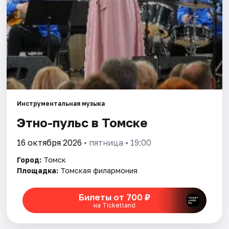
Города
Площадки
Артисты
Рейтинги
Инструментальная музыка
Этно-пульс в Томске
16 октября 2026
• пятница • 19:00
Город:
Томск
Площадка:
Томская филармония
Билеты от 700 ₽
на Ticketland