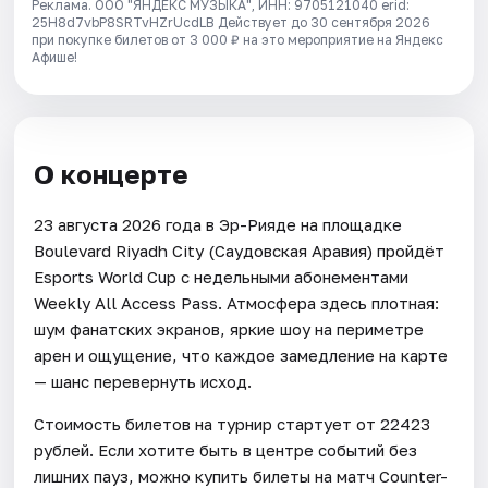
Реклама. ООО "ЯНДЕКС МУЗЫКА", ИНН: 9705121040 erid:
25H8d7vbP8SRTvHZrUcdLB
Действует до 30 сентября 2026
при покупке билетов от 3 000 ₽ на это мероприятие на Яндекс
Афише!
О концерте
23 августа 2026 года в Эр-Рияде на площадке
Boulevard Riyadh City (Саудовская Аравия) пройдёт
Esports World Cup с недельными абонементами
Weekly All Access Pass. Атмосфера здесь плотная:
шум фанатских экранов, яркие шоу на периметре
арен и ощущение, что каждое замедление на карте
— шанс перевернуть исход.
Стоимость билетов на турнир стартует от 22423
рублей. Если хотите быть в центре событий без
лишних пауз, можно купить билеты на матч Counter-