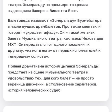
театра. Эсмеральду на премьере танцевала
выдающаяся балерина Виолетта Бовт.
Балетоведы называют «Эсмеральду» Бурмейстера
в числе лучших драмбалетов. Про такие спектакли
говорят «украшает афишу». Он – такой же знак
балета Музыкального театра, как пьесы Чехова для
МХТ. Он передавался от одного поколения к
другому, «из ног в ноги» от первых исполнителей к
теперешним солистам.
Полная драматизма история цыганки Эсмеральды
предстает на сцене Музыкального театра к
удовольствию тех, для кого балет — не просто
вереница движений, а столкновение характеров,
история человеческих судеб.