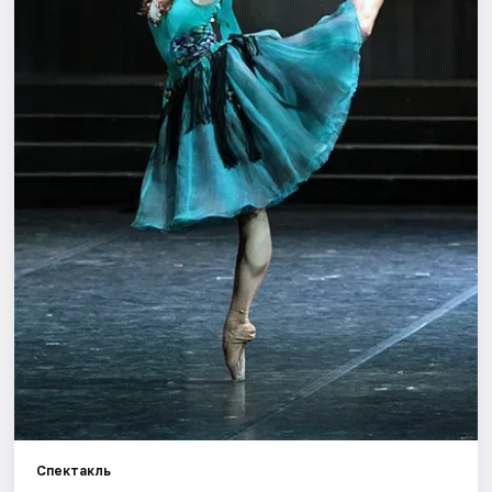
Города
Площадки
Артисты
Рейтинги
Спектакль