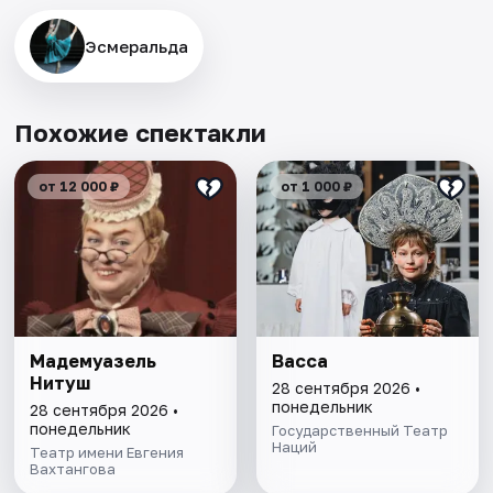
Эсмеральда
Похожие спектакли
от 12 000 ₽
от 1 000 ₽
Мадемуазель
Васса
Нитуш
28 сентября 2026 •
понедельник
28 сентября 2026 •
понедельник
Государственный Театр
Наций
Театр имени Евгения
Вахтангова