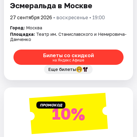
Эсмеральда в Москве
27 сентября 2026
• воскресенье • 19:00
Город:
Москва
Площадка:
Театр им. Станиславского и Немировича­-
Данченко
Билеты со скидкой
на Яндекс Афише
Еще билеты
ПРОМОКОД
10%