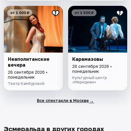
от 1 000 ₽
от 1 500 ₽
Неаполитанские
Карамазовы
вечера
28 сентября 2026 •
понедельник
28 сентября 2026 •
понедельник
Культурный центр
«Меридиан»
Театр Камбуровой
→
Все спектакли в Москве
Эсмеральда в других городах