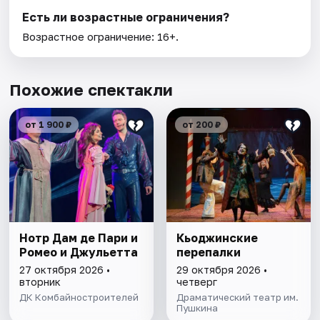
Есть ли возрастные ограничения?
Возрастное ограничение: 16+.
Похожие спектакли
от 1 900 ₽
от 200 ₽
Нотр Дам де Пари и
Кьоджинские
Ромео и Джульетта
перепалки
27 октября 2026 •
29 октября 2026 •
вторник
четверг
ДК Комбайностроителей
Драматический театр им.
Пушкина