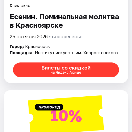
Спектакль
Есенин. Поминальная молитва
Города
в Красноярске
Площадки
25 октября 2026
• воскресенье
Артисты
Город:
Красноярск
Площадка:
Институт искусств им. Хворостовского
Рейтинги
Билеты со скидкой
на Яндекс Афише
ПРОМОКОД
10%