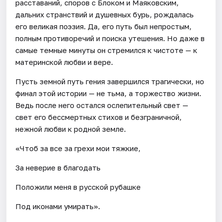
расставаний, споров с Блоком и Маяковским,
дальних странствий и душевных бурь, рождалась
его великая поэзия. Да, его путь был непростым,
полным противоречий и поиска утешения. Но даже в
самые темные минуты он стремился к чистоте — к
материнской любви и вере.
Пусть земной путь гения завершился трагически, но
финал этой истории — не тьма, а торжество жизни.
Ведь после него остался ослепительный свет —
свет его бессмертных стихов и безграничной,
нежной любви к родной земле.
«Чтоб за все за грехи мои тяжкие,
За неверие в благодать
Положили меня в русской рубашке
Под иконами умирать».