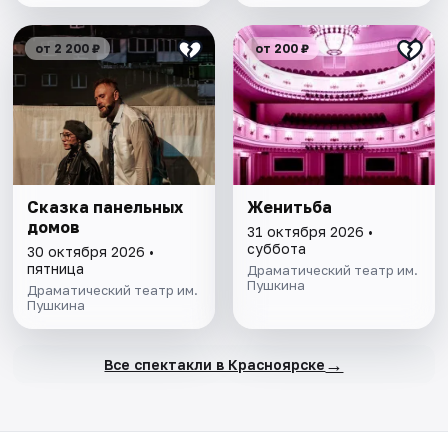
от 2 200 ₽
от 200 ₽
Сказка панельных
Женитьба
домов
31 октября 2026 •
суббота
30 октября 2026 •
пятница
Драматический театр им.
Пушкина
Драматический театр им.
Пушкина
→
Все спектакли в Красноярске