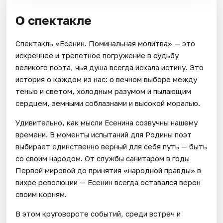
О спектакле
Спектакль «Есенин. Поминальная молитва» — это
искреннее и трепетное погружение в судьбу
великого поэта, чья душа всегда искала истину. Это
история о каждом из нас: о вечном выборе между
тенью и светом, холодным разумом и пылающим
сердцем, земными соблазнами и высокой моралью.
Удивительно, как мысли Есенина созвучны нашему
времени. В моменты испытаний для Родины поэт
выбирает единственно верный для себя путь — быть
со своим народом. От службы санитаром в годы
Первой мировой до принятия «народной правды» в
вихре революции — Есенин всегда оставался верен
своим корням.
В этом круговороте событий, среди встреч и