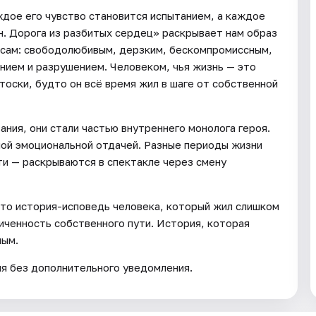
ждое его чувство становится испытанием, а каждое
н. Дорога из разбитых сердец» раскрывает нам образ
я сам: свободолюбивым, дерзким, бескомпромиссным,
ием и разрушением. Человеком, чья жизнь — это
тоски, будто он всё время жил в шаге от собственной
ания, они стали частью внутреннего монолога героя.
ной эмоциональной отдачей. Разные периоды жизни
ти — раскрываются в спектакле через смену
это история-исповедь человека, который жил слишком
иченность собственного пути. История, которая
ным.
ия без дополнительного уведомления.