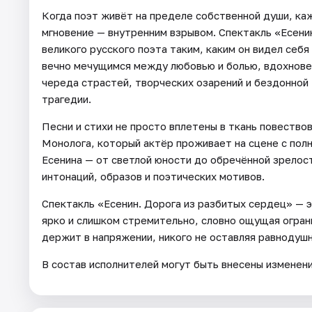
Когда поэт живёт на пределе собственной души, ка
мгновение — внутренним взрывом. Спектакль «Есени
великого русского поэта таким, каким он видел себ
вечно мечущимся между любовью и болью, вдохновен
череда страстей, творческих озарений и бездонной 
трагедии.
Песни и стихи не просто вплетены в ткань повествов
Монолога, который актёр проживает на сцене с пол
Есенина — от светлой юности до обречённой зрелос
интонаций, образов и поэтических мотивов.
Спектакль «Есенин. Дорога из разбитых сердец» — 
ярко и слишком стремительно, словно ощущая огран
держит в напряжении, никого не оставляя равнодуш
В состав исполнителей могут быть внесены изменен