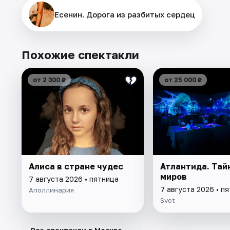
Есенин. Дорога из разбитых сердец
Похожие спектакли
от 2 300 ₽
от 25 000 ₽
Алиса в стране чудес
Атлантида. Тай
миров
7 августа 2026 • пятница
7 августа 2026 • п
Аполлинария
Svet