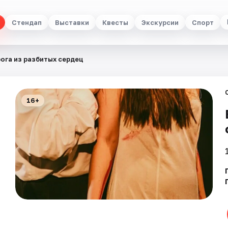
Стендап
Выставки
Квесты
Экскурсии
Спорт
ога из разбитых сердец
16+