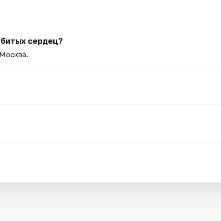
збитых сердец?
 Москва.