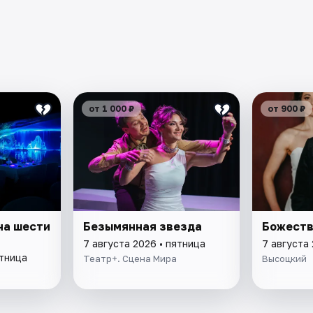
от 1 000 ₽
от 900 ₽
на шести
Безымянная звезда
Божеств
7 августа 2026 • пятница
7 августа 
ятница
Театр+. Сцена Мира
Высоцкий