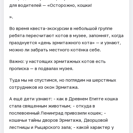
для водителей — «Осторожно, кошки!
».
Во время квеста-экскурсии в небольшой группе
ребята пересчитают котов в музее, запомнят, когда
празднуется «день эрмитажного кота» — и узнают,
можно ли забрать местного котёнка себе.
Важно: у настоящих эрмитажных котов есть
прописка — в подвалах музея.
Туда мы не спустимся, но поглядим на шерстяных
сотрудников из окон Эрмитажа.
А ещё дети узнают: - как в Древнем Египте кошка
стала священным животным; - откуда в
послевоенный Ленинград привозили кошек; -
кошачьи тайны дворов Эрмитажа, Дворцовой
лестницы и Рыцарского зала; - какой характер у