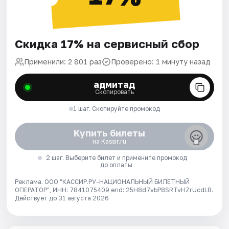
Скидка 17% на сервисный сбор
Применили: 2 801 раз
Проверено: 1 минуту назад
адмитад
Скопировать
1 шаг. Скопируйте промокод
Купить билеты
на Kassir.ru
2 шаг. Выберите билет и примените промокод
до оплаты
Реклама. ООО "КАССИР.РУ-НАЦИОНАЛЬНЫЙ БИЛЕТНЫЙ
ОПЕРАТОР", ИНН: 7841075409 erid: 25H8d7vbP8SRTvHZrUcdLB.
Действует до 31 августа 2026