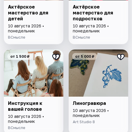
Актёрское
Актёрское
мастерство для
мастерство для
детей
подростков
10 августа 2026 •
10 августа 2026 •
понедельник
понедельник
ВСмысле
ВСмысле
от 1 500 ₽
от 5 000 ₽
Инструкция к
Линогравюра
вашей голове
10 августа 2026 •
понедельник
10 августа 2026 •
понедельник
Art Studio 8
ВСмысле