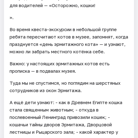
для водителей — «Осторожно, кошки!
».
Во время квеста-экскурсии в небольшой группе
ребята пересчитают котов в музее, запомнят, когда
празднуется «день эрмитажного кота» — и узнают,
можно ли забрать местного котёнка себе.
Важно: у настоящих эрмитажных котов есть
прописка — в подвалах музея.
Туда мы не спустимся, но поглядим на шерстяных
сотрудников из окон Эрмитажа.
А ещё дети узнают: - как в Древнем Египте кошка
стала священным животным; - откуда в
послевоенный Ленинград привозили кошек; -
кошачьи тайны дворов Эрмитажа, Дворцовой
лестницы и Рыцарского зала; - какой характер у