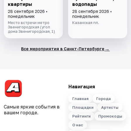
квартиры
водопады
28 сентября 2026 •
28 сентября 2026 •
понедельник
понедельник
Место встречи метро
Казанская пл.
Звенигородская (угол
дома Звенигородская, 1)
→
Все мероприятия в Санкт-Петербурге
Навигация
Главная
Города
Самые яркие события в
Площадки
Артисты
вашем городе.
Рейтинги
Промокоды
О нас