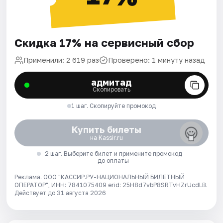
Скидка 17% на сервисный сбор
Применили: 2 619 раз
Проверено: 1 минуту назад
адмитад
Скопировать
1 шаг. Скопируйте промокод
Купить билеты
на Kassir.ru
2 шаг. Выберите билет и примените промокод
до оплаты
Реклама. ООО "КАССИР.РУ-НАЦИОНАЛЬНЫЙ БИЛЕТНЫЙ
ОПЕРАТОР", ИНН: 7841075409 erid: 25H8d7vbP8SRTvHZrUcdLB.
Действует до 31 августа 2026