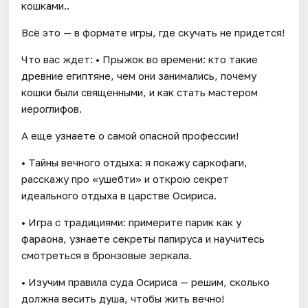
кошками..
Всё это — в формате игры, где скучать не придется!
Что вас ждет: • Прыжок во времени: кто такие
древние египтяне, чем они занимались, почему
кошки были священными, и как стать мастером
иероглифов.
А еще узнаете о самой опасной профессии!
• Тайны вечного отдыха: я покажу саркофаги,
расскажу про «ушебти» и открою секрет
идеального отдыха в царстве Осириса.
• Игра с традициями: примерите парик как у
фараона, узнаете секреты папируса и научитесь
смотреться в бронзовые зеркала.
• Изучим правила суда Осириса — решим, сколько
должна весить душа, чтобы жить вечно!