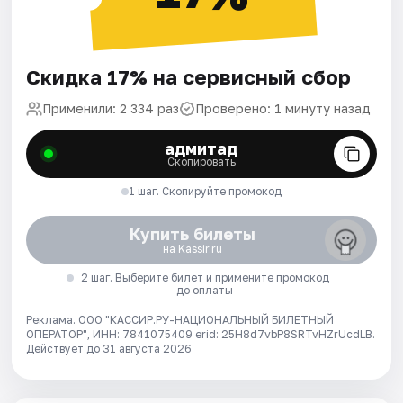
Скидка 17% на сервисный сбор
Применили: 2 334 раз
Проверено: 1 минуту назад
адмитад
Скопировать
1 шаг. Скопируйте промокод
Купить билеты
на Kassir.ru
2 шаг. Выберите билет и примените промокод
до оплаты
Реклама. ООО "КАССИР.РУ-НАЦИОНАЛЬНЫЙ БИЛЕТНЫЙ
ОПЕРАТОР", ИНН: 7841075409 erid: 25H8d7vbP8SRTvHZrUcdLB.
Действует до 31 августа 2026