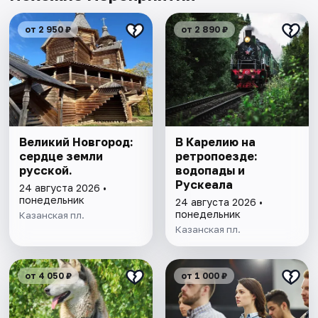
от 2 950 ₽
от 2 890 ₽
Великий Новгород:
В Карелию на
сердце земли
ретропоезде:
русской.
водопады и
Рускеала
24 августа 2026 •
понедельник
24 августа 2026 •
понедельник
Казанская пл.
Казанская пл.
от 4 050 ₽
от 1 000 ₽