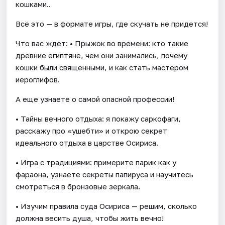
кошками..
Всё это — в формате игры, где скучать не придется!
Что вас ждет: • Прыжок во времени: кто такие
древние египтяне, чем они занимались, почему
кошки были священными, и как стать мастером
иероглифов.
А еще узнаете о самой опасной профессии!
• Тайны вечного отдыха: я покажу саркофаги,
расскажу про «ушебти» и открою секрет
идеального отдыха в царстве Осириса.
• Игра с традициями: примерите парик как у
фараона, узнаете секреты папируса и научитесь
смотреться в бронзовые зеркала.
• Изучим правила суда Осириса — решим, сколько
должна весить душа, чтобы жить вечно!