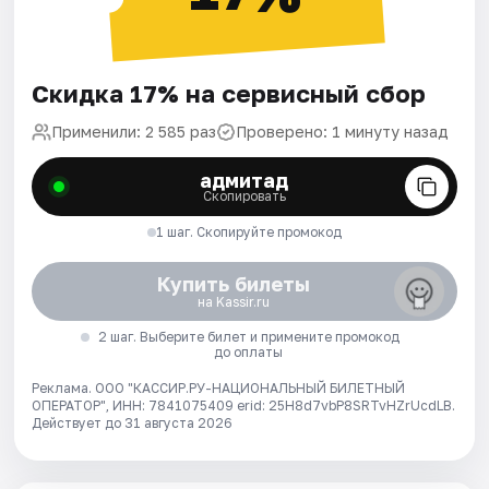
Скидка 17% на сервисный сбор
Применили: 2 585 раз
Проверено: 1 минуту назад
адмитад
Скопировать
1 шаг. Скопируйте промокод
Купить билеты
на Kassir.ru
2 шаг. Выберите билет и примените промокод
до оплаты
Реклама. ООО "КАССИР.РУ-НАЦИОНАЛЬНЫЙ БИЛЕТНЫЙ
ОПЕРАТОР", ИНН: 7841075409 erid: 25H8d7vbP8SRTvHZrUcdLB.
Действует до 31 августа 2026