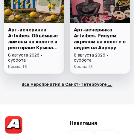
Арт-вечеринка
Арт-вечеринка
Artvibes. Объёмные
Artvibes. Рисуем
лимоны на холсте в
акрилом на холсте с
ресторане Крыша
видом на Аврору
18
8 августа 2026 •
8 августа 2026 •
суббота
суббота
Крыша 18
Крыша 18
→
Все мероприятия в Санкт-Петербурге
Навигация