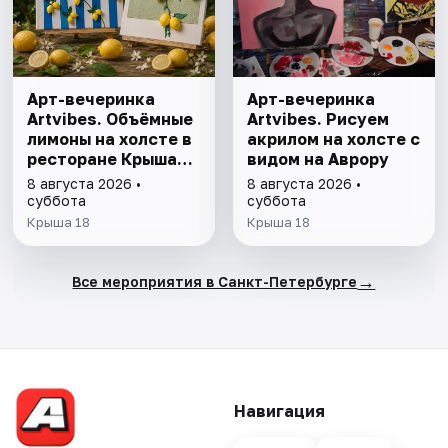
Арт-вечеринка
Арт-вечеринка
Artvibes. Объёмные
Artvibes. Рисуем
лимоны на холсте в
акрилом на холсте с
ресторане Крыша
видом на Аврору
18
8 августа 2026 •
8 августа 2026 •
суббота
суббота
Крыша 18
Крыша 18
→
Все мероприятия в Санкт-Петербурге
Навигация