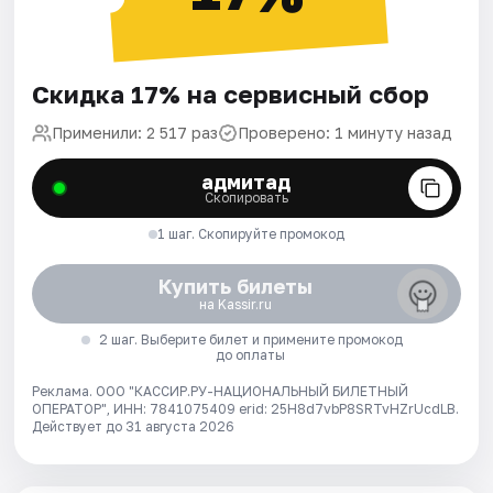
Скидка 17% на сервисный сбор
Применили: 2 517 раз
Проверено: 1 минуту назад
адмитад
Скопировать
1 шаг. Скопируйте промокод
Купить билеты
на Kassir.ru
2 шаг. Выберите билет и примените промокод
до оплаты
Реклама. ООО "КАССИР.РУ-НАЦИОНАЛЬНЫЙ БИЛЕТНЫЙ
ОПЕРАТОР", ИНН: 7841075409 erid: 25H8d7vbP8SRTvHZrUcdLB.
Действует до 31 августа 2026