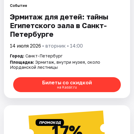
Событие
Эрмитаж для детей: тайны
Города
Египетского зала в Санкт-
Площадки
Петербурге
Артисты
14 июля 2026
• вторник • 14:00
Город:
Санкт-Петербург
Рейтинги
Площадка:
Эрмитаж, внутри музея, около
Иорданской лестницы
Билеты со скидкой
на Kassir.ru
ПРОМОКОД
17%