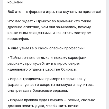
кошками..
Всё это — в формате игры, где скучать не придется!
Что вас ждет: • Прыжок во времени: кто такие
древние египтяне, чем они занимались, почему
кошки были священными, и как стать мастером
иероглифов.
А еще узнаете о самой опасной профессии!
• Тайны вечного отдыха: я покажу саркофаги,
расскажу про «ушебти» и открою секрет
идеального отдыха в царстве Осириса.
• Игра с традициями: примерите парик как у
фараона, узнаете секреты папируса и научитесь
смотреться в бронзовые зеркала.
• Изучим правила суда Осириса — решим, сколько
должна весить душа, чтобы жить вечно!