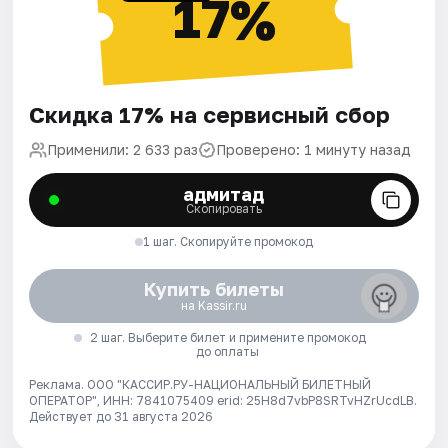
17%
Скидка 17% на сервисный сбор
Применили: 2 633 раз
Проверено: 1 минуту назад
адмитад
Скопировать
1 шаг. Скопируйте промокод
Купить билеты
на Kassir.ru
2 шаг. Выберите билет и примените промокод
до оплаты
Реклама. ООО "КАССИР.РУ-НАЦИОНАЛЬНЫЙ БИЛЕТНЫЙ
ОПЕРАТОР", ИНН: 7841075409 erid: 25H8d7vbP8SRTvHZrUcdLB.
Действует до 31 августа 2026