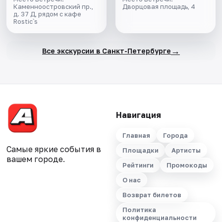
Каменноостровский пр.,
Дворцовая площадь, 4
д. 37 Д, рядом с кафе
Rostic`s
→
Все экскурсии в Санкт-Петербурге
Навигация
Главная
Города
Самые яркие события в
Площадки
Артисты
вашем городе.
Рейтинги
Промокоды
О нас
Возврат билетов
Политика
конфиденциальности