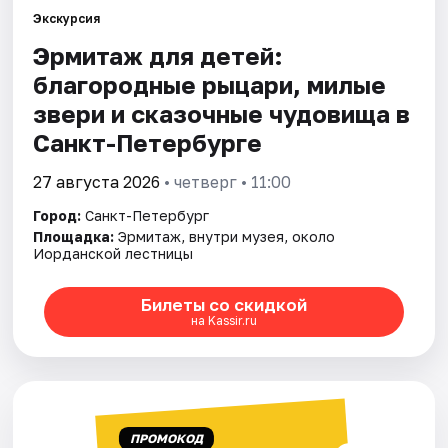
Экскурсия
Эрмитаж для детей:
Города
благородные рыцари, милые
Площадки
звери и сказочные чудовища в
Санкт-Петербурге
Артисты
27 августа 2026
• четверг • 11:00
Рейтинги
Город:
Санкт-Петербург
Площадка:
Эрмитаж, внутри музея, около
Иорданской лестницы
Билеты со скидкой
на Kassir.ru
ПРОМОКОД