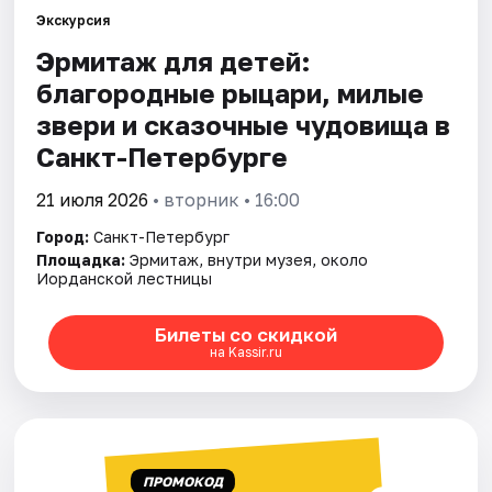
Экскурсия
Эрмитаж для детей:
Города
благородные рыцари, милые
Площадки
звери и сказочные чудовища в
Санкт-Петербурге
Артисты
21 июля 2026
• вторник • 16:00
Рейтинги
Город:
Санкт-Петербург
Площадка:
Эрмитаж, внутри музея, около
Иорданской лестницы
Билеты со скидкой
на Kassir.ru
ПРОМОКОД