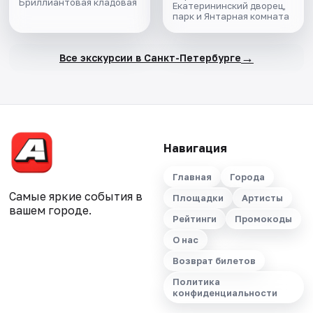
Бриллиантовая кладовая
Екатерининский дворец,
парк и Янтарная комната
→
Все экскурсии в Санкт-Петербурге
Навигация
Главная
Города
Самые яркие события в
Площадки
Артисты
вашем городе.
Рейтинги
Промокоды
О нас
Возврат билетов
Политика
конфиденциальности