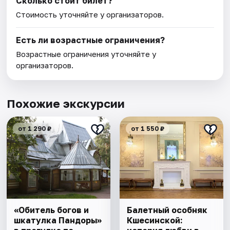
Сколько стоит билет?
Стоимость уточняйте у организаторов.
Есть ли возрастные ограничения?
Возрастные ограничения уточняйте у
организаторов.
Похожие экскурсии
от 1 290 ₽
от 1 550 ₽
«Обитель богов и
Балетный особняк
шкатулка Пандоры»
Кшесинской: