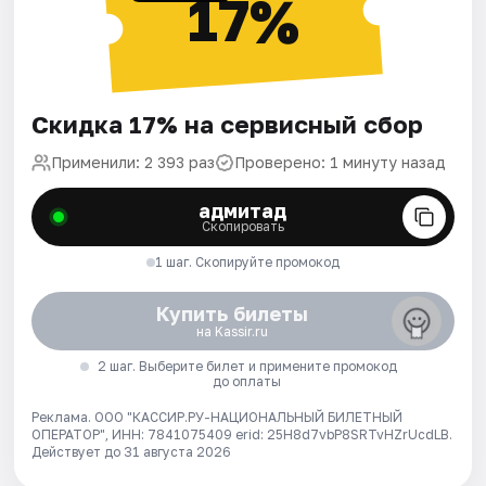
17%
Скидка 17% на сервисный сбор
Применили: 2 393 раз
Проверено: 1 минуту назад
адмитад
Скопировать
1 шаг. Скопируйте промокод
Купить билеты
на Kassir.ru
2 шаг. Выберите билет и примените промокод
до оплаты
Реклама. ООО "КАССИР.РУ-НАЦИОНАЛЬНЫЙ БИЛЕТНЫЙ
ОПЕРАТОР", ИНН: 7841075409 erid: 25H8d7vbP8SRTvHZrUcdLB.
Действует до 31 августа 2026