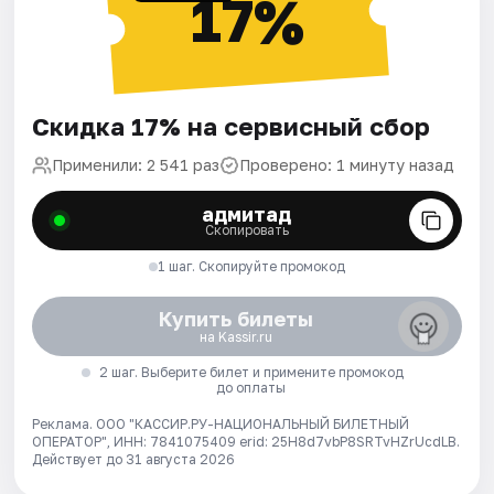
17%
Скидка 17% на сервисный сбор
Применили: 2 541 раз
Проверено: 1 минуту назад
адмитад
Скопировать
1 шаг. Скопируйте промокод
Купить билеты
на Kassir.ru
2 шаг. Выберите билет и примените промокод
до оплаты
Реклама. ООО "КАССИР.РУ-НАЦИОНАЛЬНЫЙ БИЛЕТНЫЙ
ОПЕРАТОР", ИНН: 7841075409 erid: 25H8d7vbP8SRTvHZrUcdLB.
Действует до 31 августа 2026