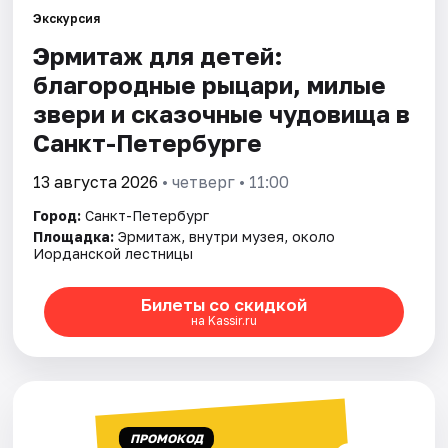
Экскурсия
Эрмитаж для детей:
Города
благородные рыцари, милые
Площадки
звери и сказочные чудовища в
Санкт-Петербурге
Артисты
13 августа 2026
• четверг • 11:00
Рейтинги
Город:
Санкт-Петербург
Площадка:
Эрмитаж, внутри музея, около
Иорданской лестницы
Билеты со скидкой
на Kassir.ru
ПРОМОКОД