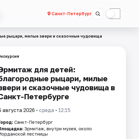
☀
☾
Санкт-Петербург
ые рыцари, милые звери и сказочные чудовища
Экскурсия
Эрмитаж для детей:
благородные рыцари, милые
звери и сказочные чудовища в
Санкт-Петербурге
5 августа 2026
• среда • 12:15
Город:
Санкт-Петербург
Площадка:
Эрмитаж, внутри музея, около
Иорданской лестницы