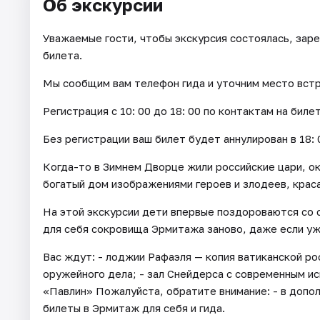
Об экскурсии
Уважаемые гости, чтобы экскурсия состоялась, зар
билета.
Мы сообщим вам телефон гида и уточним место встре
Регистрация с 10: 00 до 18: 00 по контактам на биле
Без регистрации ваш билет будет аннулирован в 18: 
Когда-то в Зимнем Дворце жили российские цари, о
богатый дом изображениями героев и злодеев, крас
На этой экскурсии дети впервые поздороваются со 
для себя сокровища Эрмитажа заново, даже если уж
Вас ждут: - лоджии Рафаэля — копия ватиканской ро
оружейного дела; - зал Снейдерса с современным иск
«Павлин» Пожалуйста, обратите внимание: - в допо
билеты в Эрмитаж для себя и гида.