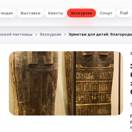
тендап
Выставки
Квесты
Экскурсии
Спорт
Ещё
анской лестницы
Экскурсии
Эрмитаж для детей: благородн