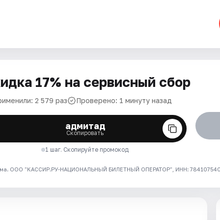
идка 17% на сервисный сбор
рименили: 2 579 раз
Проверено: 1 минуту назад
адмитад
Скопировать
1 шаг. Скопируйте промокод
ма. ООО "КАССИР.РУ-НАЦИОНАЛЬНЫЙ БИЛЕТНЫЙ ОПЕРАТОР", ИНН: 7841075409