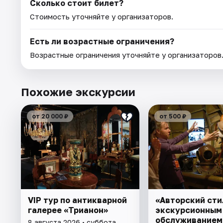
Сколько стоит билет?
Стоимость уточняйте у организаторов.
Есть ли возрастные ограничения?
Возрастные ограничения уточняйте у организаторов
Похожие экскурсии
от 20 000 ₽
от 500 ₽
VIP тур по антикварной
«Авторский сти
галерее «Трианон»
экскурсионным
обслуживанием
8 августа 2026 • суббота