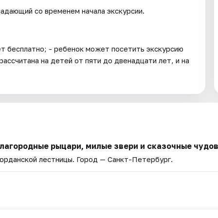
падающий со временем начала экскурсии.
лет бесплатно; - ребенок может посетить экскурсию
рассчитана на детей от пяти до двенадцати лет, и на
благородные рыцари, милые звери и сказочные чудо
Иорданской лестницы
. Город — Санкт-Петербург.