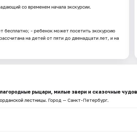
падающий со временем начала экскурсии.
лет бесплатно; - ребенок может посетить экскурсию
рассчитана на детей от пяти до двенадцати лет, и на
благородные рыцари, милые звери и сказочные чудо
Иорданской лестницы
. Город — Санкт-Петербург.