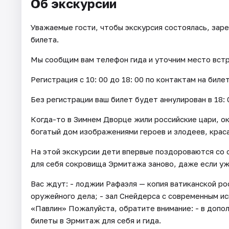
Об экскурсии
Уважаемые гости, чтобы экскурсия состоялась, зар
билета.
Мы сообщим вам телефон гида и уточним место встре
Регистрация с 10: 00 до 18: 00 по контактам на биле
Без регистрации ваш билет будет аннулирован в 18: 
Когда-то в Зимнем Дворце жили российские цари, о
богатый дом изображениями героев и злодеев, крас
На этой экскурсии дети впервые поздороваются со 
для себя сокровища Эрмитажа заново, даже если уж
Вас ждут: - лоджии Рафаэля — копия ватиканской ро
оружейного дела; - зал Снейдерса с современным иск
«Павлин» Пожалуйста, обратите внимание: - в допо
билеты в Эрмитаж для себя и гида.