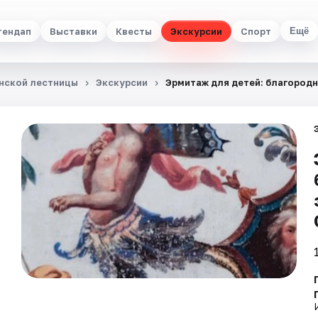
тендап
Выставки
Квесты
Экскурсии
Спорт
Ещё
анской лестницы
Экскурсии
Эрмитаж для детей: благородн