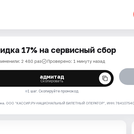
идка 17% на сервисный сбор
рименили: 2 480 раз
Проверено: 1 минуту назад
адмитад
Скопировать
1 шаг. Скопируйте промокод
ма. ООО "КАССИР.РУ-НАЦИОНАЛЬНЫЙ БИЛЕТНЫЙ ОПЕРАТОР", ИНН: 7841075409