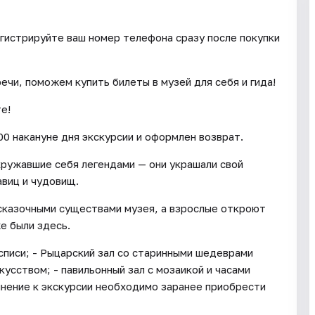
егистрируйте ваш номер телефона сразу после покупки
чи, поможем купить билеты в музей для себя и гида!
те!
00 накануне дня экскурсии и оформлен возврат.
кружавшие себя легендами — они украшали свой
авиц и чудовищ.
сказочными существами музея, а взрослые откроют
е были здесь.
списи; - Рыцарский зал со старинными шедеврами
усством; - павильонный зал с мозаикой и часами
лнение к экскурсии необходимо заранее приобрести