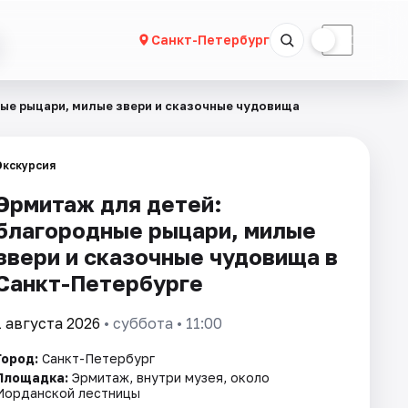
☀
☾
Санкт-Петербург
ые рыцари, милые звери и сказочные чудовища
Экскурсия
Эрмитаж для детей:
благородные рыцари, милые
звери и сказочные чудовища в
Санкт-Петербурге
1 августа 2026
• суббота • 11:00
Город:
Санкт-Петербург
Площадка:
Эрмитаж, внутри музея, около
Иорданской лестницы