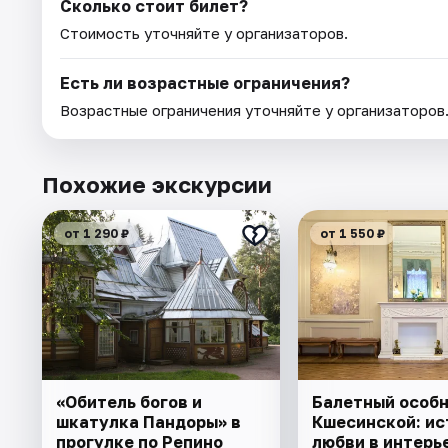
Сколько стоит билет?
Стоимость уточняйте у организаторов.
Есть ли возрастные ограничения?
Возрастные ограничения уточняйте у организаторов
Похожие экскурсии
от 1 290 ₽
от 1 550 ₽
«Обитель богов и
Балетный особ
шкатулка Пандоры» в
Кшесинской: ис
прогулке по Репино
любви в интерь