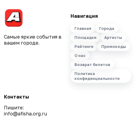
Навигация
Главная
Города
Самые яркие события в
Площадки
Артисты
вашем городе.
Рейтинги
Промокоды
О нас
Возврат билетов
Политика
конфиденциальности
Контакты
Пишите:
info@afisha.org.ru