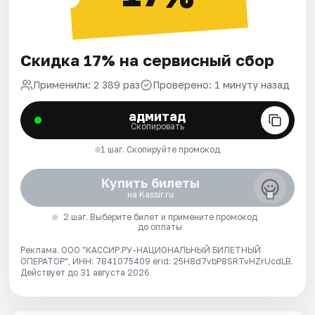
Скидка 17% на сервисный сбор
Применили: 2 389 раз
Проверено: 1 минуту назад
адмитад
Скопировать
1 шаг. Скопируйте промокод
Купить билеты
на Kassir.ru
2 шаг. Выберите билет и примените промокод
до оплаты
Реклама. ООО "КАССИР.РУ-НАЦИОНАЛЬНЫЙ БИЛЕТНЫЙ
ОПЕРАТОР", ИНН: 7841075409 erid: 25H8d7vbP8SRTvHZrUcdLB.
Действует до 31 августа 2026