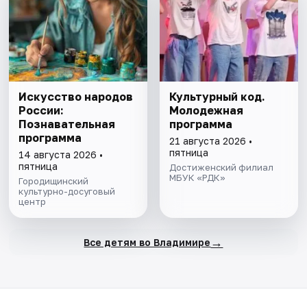
Искусство народов
Культурный код.
России:
Молодежная
Познавательная
программа
программа
21 августа 2026 •
пятница
14 августа 2026 •
пятница
Достиженский филиал
МБУК «РДК»
Городищинский
культурно-досуговый
центр
→
Все детям во Владимире