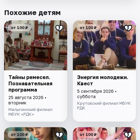
Похожие детям
от 100 ₽
от 100 ₽
Тайны ремесел.
Энергия молодежи.
Познавательная
Квест
программа
5 сентября 2026 •
суббота
25 августа 2026 •
вторник
Крутовский филиал МБУК
РДК
Малыгинский филиал
МБУК «РДК»
от 100 ₽
от 100 ₽