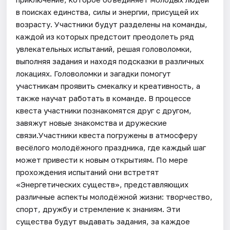
в поисках единства, силы и энергии, присущей их
возрасту. Участники будут разделены на команды,
каждой из которых предстоит преодолеть ряд
увлекательных испытаний, решая головоломки,
выполняя задания и находя подсказки в различных
локациях. Головоломки и загадки помогут
участникам проявить смекалку и креативность, а
также научат работать в команде. В процессе
квеста участники познакомятся друг с другом,
завяжут новые знакомства и дружеские
связи.Участники квеста погружены в атмосферу
весёлого молодёжного праздника, где каждый шаг
может привести к новым открытиям. По мере
прохождения испытаний они встретят
«Энергетических существ», представляющих
различные аспекты молодёжной жизни: творчество,
спорт, дружбу и стремление к знаниям. Эти
существа будут выдавать задания, за каждое