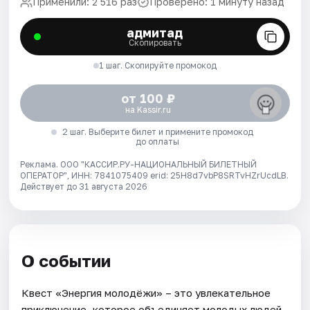
Применили: 2 516 раз
Проверено: 1 минуту назад
адмитад
Скопировать
1 шаг. Скопируйте промокод
от 100 ₽
на Kassir.ru
2 шаг. Выберите билет и примените промокод
до оплаты
Реклама. ООО "КАССИР.РУ-НАЦИОНАЛЬНЫЙ БИЛЕТНЫЙ
ОПЕРАТОР", ИНН: 7841075409 erid: 25H8d7vbP8SRTvHZrUcdLB.
Действует до 31 августа 2026
О событии
Квест «Энергия молодёжи» – это увлекательное
приключение, которое объединяет молодых людей