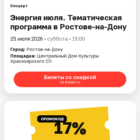
Концерт
Энергия июля. Тематическая
Города
программа в Ростове-на-Дону
Площадки
25 июля 2026
• суббота • 19:00
Артисты
Город:
Ростов-на-Дону
Площадка:
Центральный Дом Культуры
Рейтинги
Красноярского СП
Билеты со скидкой
на Kassir.ru
ПРОМОКОД
17%