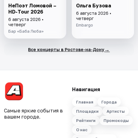
НеПоэт Ломовой –
Ольга Бузова
HD-Tour 2026
6 августа 2026 •
четверг
6 августа 2026 •
четверг
Embargo
Бар «Баба Люба»
→
Все концерты в Ростове-на-Дону
Навигация
Главная
Города
Самые яркие события в
Площадки
Артисты
вашем городе.
Рейтинги
Промокоды
О нас