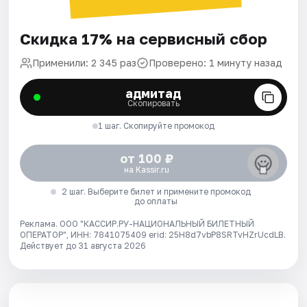
Скидка 17% на сервисный сбор
Применили: 2 345 раз
Проверено: 1 минуту назад
адмитад
Скопировать
1 шаг. Скопируйте промокод
от 100 ₽
на Kassir.ru
2 шаг. Выберите билет и примените промокод
до оплаты
Реклама. ООО "КАССИР.РУ-НАЦИОНАЛЬНЫЙ БИЛЕТНЫЙ
ОПЕРАТОР", ИНН: 7841075409 erid: 25H8d7vbP8SRTvHZrUcdLB.
Действует до 31 августа 2026