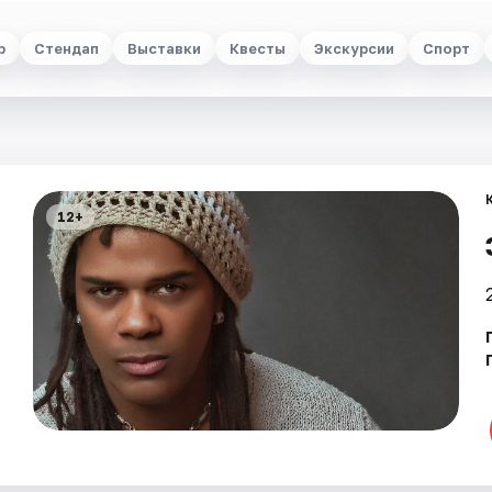
р
Стендап
Выставки
Квесты
Экскурсии
Спорт
12+