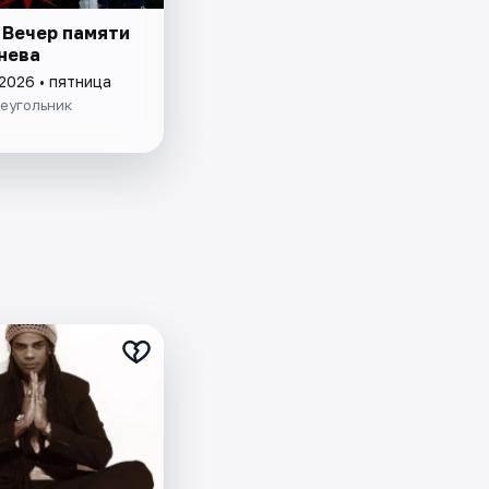
 Вечер памяти
нева
2026 • пятница
еугольник