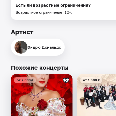
Есть ли возрастные ограничения?
Возрастное ограничение: 12+.
Артист
Эндрю Дональдс
Похожие концерты
от 2 000 ₽
от 1 500 ₽