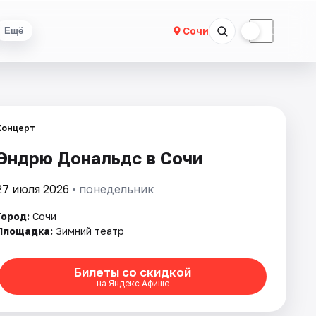
☀
☾
Сочи
Ещё
Концерт
Эндрю Дональдс в Сочи
27 июля 2026
• понедельник
Город:
Сочи
Площадка:
Зимний театр
Билеты со скидкой
на Яндекс Афише