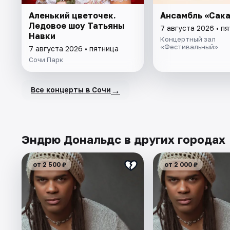
Аленький цветочек.
Ансамбль «Сак
Ледовое шоу Татьяны
7 августа 2026 • п
Навки
Концертный зал
«Фестивальный»
7 августа 2026 • пятница
Сочи Парк
→
Все концерты в Сочи
Эндрю Дональдс в других городах
от 2 500 ₽
от 2 000 ₽