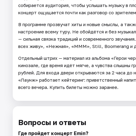
собирается аудитория, чтобы услышать музыку в пл
концерт ощущается почти как разговор со зрителем
В программе прозвучат хиты и новые смыслы, а такж
настроение всему туру. Не обойдётся и без музыка
— сильная связка традиций и современного звучания
всех живу», «Нежная», «МММ», Still, Boomerang и д
Отдельный штрих — материал из альбома «Герои чер
кинозале, где время идёт мягче, а чувства слышны 
рублей. Для входа двери открываются за 2 часа до 
«Лаунж» работает кейтеринг: приветственный напит
всего вечера. Купить билеты можно заранее.
Вопросы и ответы
Где пройдет концерт Emin?