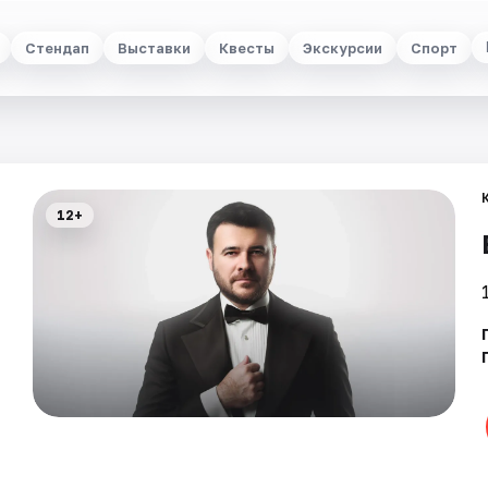
Стендап
Выставки
Квесты
Экскурсии
Спорт
12+