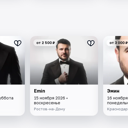
от 2 500 ₽
от 3 000 ₽
Emin
Эмин
суббота
15 ноября 2026 •
16 ноября
воскресенье
понедель
Ростов-на-Дону
Краснодар