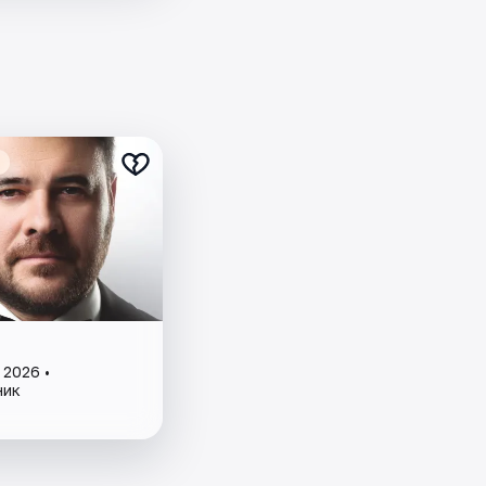
 2026 •
ник