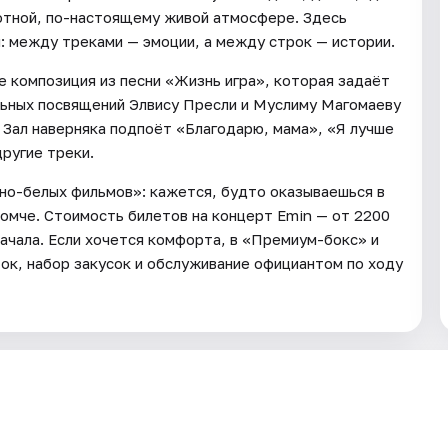
отной, по-настоящему живой атмосфере. Здесь
: между треками — эмоции, а между строк — истории.
е композиция из песни «Жизнь игра», которая задаёт
льных посвящений Элвису Пресли и Муслиму Магомаеву
. Зал наверняка подпоёт «Благодарю, мама», «Я лучше
ругие треки.
но-белых фильмов»: кажется, будто оказываешься в
громче. Стоимость билетов на концерт Emin — от 2200
начала. Если хочется комфорта, в «Премиум-бокс» и
ок, набор закусок и обслуживание официантом по ходу