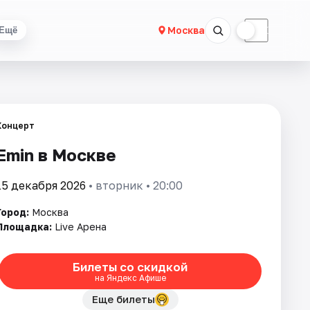
☀
☾
Москва
Ещё
Концерт
Emin в Москве
15 декабря 2026
• вторник • 20:00
Город:
Москва
Площадка:
Live Арена
Билеты со скидкой
на Яндекс Афише
Еще билеты