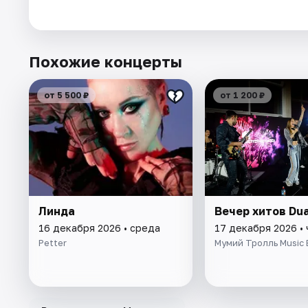
Похожие концерты
от 5 500 ₽
от 1 200 ₽
Линда
Вечер хитов Dua
16 декабря 2026 • среда
17 декабря 2026 •
Petter
Мумий Тролль Music 