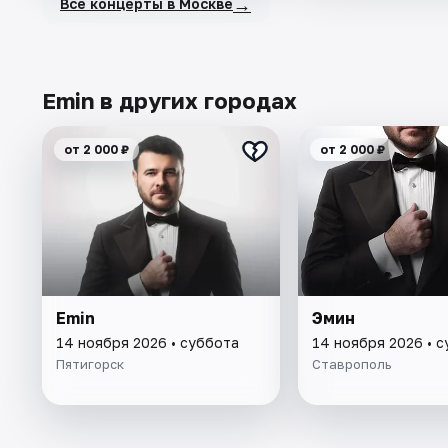
→
Все концерты в Москве
Emin в других городах
от 2 000 ₽
от 2 000 ₽
Emin
Эмин
14 ноября 2026 • суббота
14 ноября 2026 • 
Пятигорск
Ставрополь