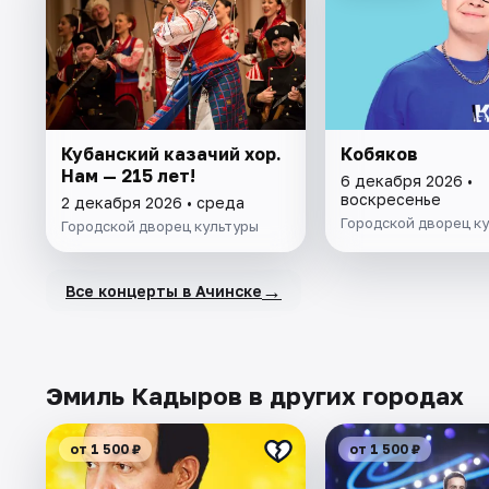
Кубанский казачий хор.
Кобяков
Нам — 215 лет!
6 декабря 2026 •
воскресенье
2 декабря 2026 • среда
Городской дворец к
Городской дворец культуры
→
Все концерты в Ачинске
Эмиль Кадыров в других городах
от 1 500 ₽
от 1 500 ₽