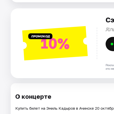
Рейтинги
Сэ
П
ПРОМОКОД
10%
Рекла
это м
О концерте
Купить билет на Эмиль Кадыров в Ачинске 20 октября