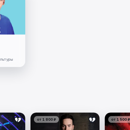
ультуры
от 1 800 ₽
от 1 500 ₽