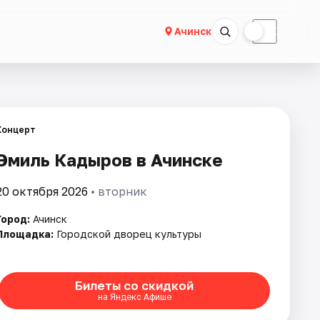
☀
☾
Ачинск
Концерт
Эмиль Кадыров в Ачинске
20 октября 2026
• вторник
Город:
Ачинск
Площадка:
Городской дворец культуры
Билеты со скидкой
на Яндекс Афише