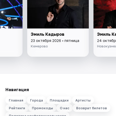
Эмиль Кадыров
Эмиль К
23 октября 2026 • пятница
24 октябр
Кемерово
Новокузне
Навигация
Главная
Города
Площадки
Артисты
Рейтинги
Промокоды
О нас
Возврат билетов
Политика конфиденциальности