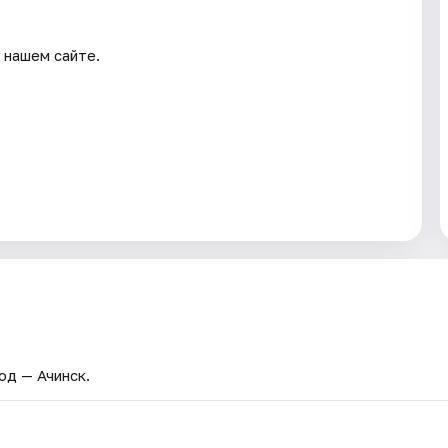
 нашем сайте.
род — Ачинск.