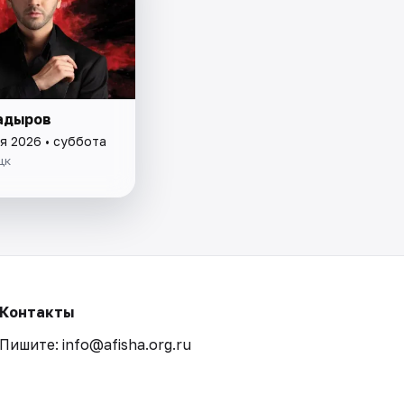
адыров
я 2026 • суббота
цк
Контакты
Пишите: info@afisha.org.ru