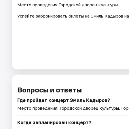
Место проведения Городской дворец культуры.
Успейте забронировать билеты на Эмиль Кадыров на
Вопросы и ответы
Где пройдет концерт Эмиль Кадыров?
Место проведения:
Городской дворец культуры
. Го
Когда запланирован концерт?