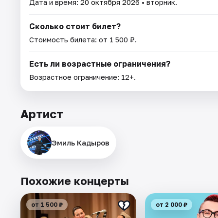
Дата и время:
20 октября 2026
• вторник.
Сколько стоит билет?
Стоимость билета: от 1 500 ₽.
Есть ли возрастные ограничения?
Возрастное ограничение: 12+.
Артист
Эмиль Кадыров
Похожие концерты
от 1 500 ₽
от 2 000 ₽