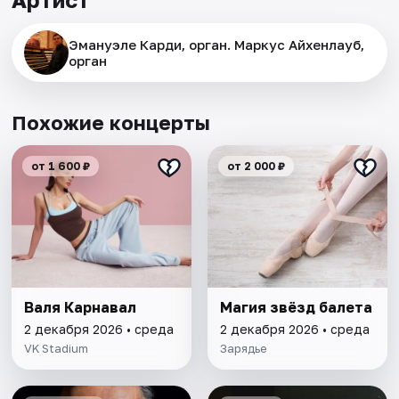
Эмануэле Карди, орган. Маркус Айхенлауб,
орган
Похожие концерты
от 1 600 ₽
от 2 000 ₽
Валя Карнавал
Магия звёзд балета
2 декабря 2026 • среда
2 декабря 2026 • среда
VK Stadium
Зарядье