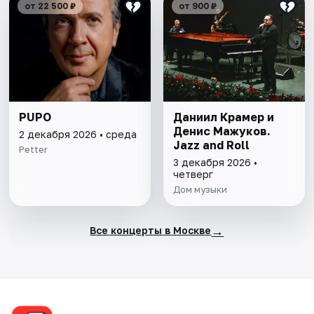
от 22 500 ₽
от 900 ₽
PUPO
Даниил Крамер и
Денис Мажуков.
2 декабря 2026 • среда
Jazz and Roll
Petter
3 декабря 2026 •
четверг
Дом музыки
→
Все концерты в Москве