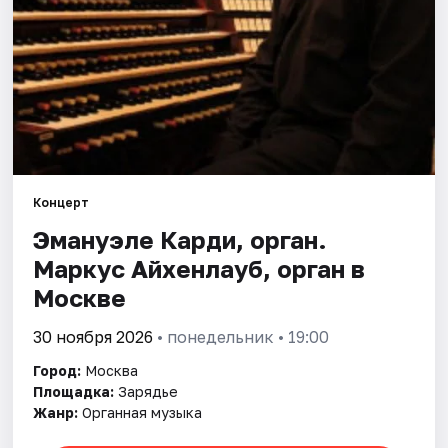
Города
Площадки
Артисты
Рейтинги
Концерт
Эмануэле Карди, орган.
Маркус Айхенлауб, орган в
Москве
30 ноября 2026
• понедельник • 19:00
Город:
Москва
Площадка:
Зарядье
Жанр:
Органная музыка