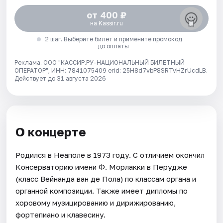
от 400 ₽
на Kassir.ru
2 шаг. Выберите билет и примените промокод
до оплаты
Реклама. ООО "КАССИР.РУ-НАЦИОНАЛЬНЫЙ БИЛЕТНЫЙ
ОПЕРАТОР", ИНН: 7841075409 erid: 25H8d7vbP8SRTvHZrUcdLB.
Действует до 31 августа 2026
О концерте
Родился в Неаполе в 1973 году. С отличием окончил
Консерваторию имени Ф. Морлакки в Перудже
(класс Вейнанда ван де Пола) по классам органа и
органной композиции. Также имеет дипломы по
хоровому музицированию и дирижированию,
фортепиано и клавесину.