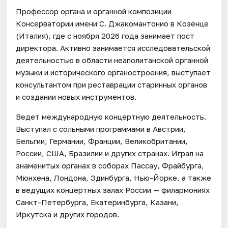
Профессор органа и органной композиции
Консерватории имени С. Джакомантонио в Козенце
(Италия), где с ноября 2026 года занимает пост
директора. Активно занимается исследовательской
деятельностью в области неаполитанской органной
музыки и исторического органостроения, выступает
консультантом при реставрации старинных органов
и создании новых инструментов.
Ведет международную концертную деятельность.
Выступал с сольными программами в Австрии,
Бельгии, Германии, Франции, Великобритании,
России, США, Бразилии и других странах. Играл на
знаменитых органах в соборах Пассау, Фрайбурга,
Мюнхена, Лондона, Эдинбурга, Нью-Йорке, а также
в ведущих концертных залах России — филармониях
Санкт-Петербурга, Екатеринбурга, Казани,
Иркутска и других городов.