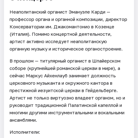
Неаполитанский органист Эмануэле Карди —
профессор органа и органной композиции, директор
Консерватории им. Джакомантонио в Козенце
(Италия). Помимо концертной деятельности,
артист активно исследует неаполитанскую
органную музыку и историческое органостроение.
В прошлом — титулярный органист в Шпайерском
соборе (крупнейшей романской церкви в мире), а
сейчас Маркус Айхенлауб занимает должность
церковного музыканта и окружного кантора в
престижной иезуитской церкви в Гейдельберге.
Артист не только виртуозно владеет органом, но и
руководит традиционной Палатинской капеллой и
многими другими инструментальными и вокальными
ансамблями.
Исполнители: