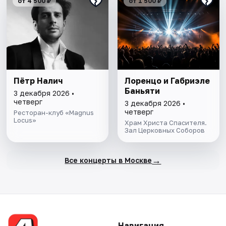
от 4 500 ₽
от 1 500 ₽
Пётр Налич
Лоренцо и Габриэле
Баньяти
3 декабря 2026 •
четверг
3 декабря 2026 •
четверг
Ресторан-клуб «Magnus
Locus»
Храм Христа Спасителя.
Зал Церковных Соборов
→
Все концерты в Москве
Навигация