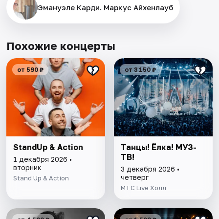
Эмануэле Карди. Маркус Айхенлауб
Похожие концерты
от 590 ₽
от 3 150 ₽
StandUp & Action
Танцы! Ёлка! МУЗ-
ТВ!
1 декабря 2026 •
вторник
3 декабря 2026 •
четверг
Stand Up & Action
MTC Live Холл