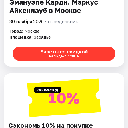
Эмануэле Карди. Маркус
Айхенлауб в Москве
Города
30 ноября 2026
• понедельник
Площадки
Город:
Москва
Площадка:
Зарядье
Артисты
Билеты со скидкой
Рейтинги
на Яндекс Афише
ПРОМОКОД
10%
Сэкономь 10% на покупке