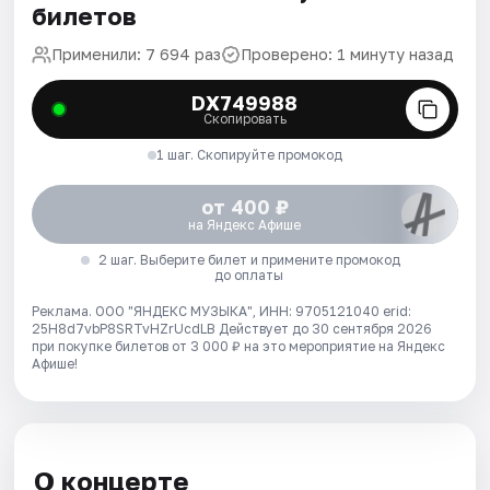
билетов
Применили: 7 694 раз
Проверено: 1 минуту назад
DX749988
Скопировать
1 шаг. Скопируйте промокод
от 400 ₽
на Яндекс Афише
2 шаг. Выберите билет и примените промокод
до оплаты
Реклама. ООО "ЯНДЕКС МУЗЫКА", ИНН: 9705121040 erid:
25H8d7vbP8SRTvHZrUcdLB
Действует до 30 сентября 2026
при покупке билетов от 3 000 ₽ на это мероприятие на Яндекс
Афише!
О концерте