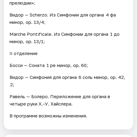
прелюдии»;
Видор — Scherzo. Из Симфонии для органа 4 фа
минор, op. 13/4;
Marche Pontificale. Из Симфонии для органа 1 до
минор, op. 13/1;
II отделение
Босси — Соната 1 ре минор, op. 60;
Видор — Симфония для органа 6 соль минор, op. 42,
2;
Равель — Болеро. Переложение для органа в
четыре руки Х.-У. Хайслера.
В программе возможны изменения.