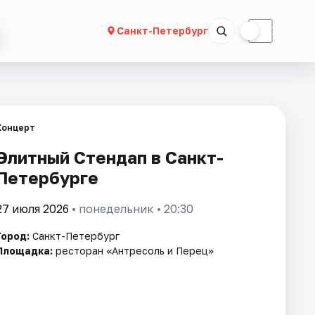
☀
☾
Санкт-Петербург
Концерт
Элитный Стендап в Санкт-
Петербурге
27 июля 2026
• понедельник • 20:30
Город:
Санкт-Петербург
Площадка:
ресторан «Антресоль и Перец»