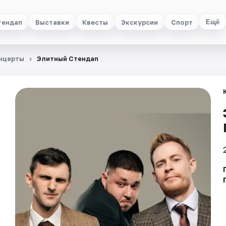
тендап
Выставки
Квесты
Экскурсии
Спорт
Ещё
нцерты
Элитный Стендап