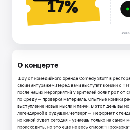
17%
Рекла
О концерте
Шоу от комедийного бренда Comedy Stuff в рестор
своим антуражем.Перед вами выступят комики с ТН
после наших мероприятий у зрителей болит рот от 
по Среду — проверка материала. Опытные комики ра
выступление новые мысли и панчи. В этот день вы 
легендарной в будущем.Четверг — Неформат стенда
но какой будет сегодня - узнаешь только на самом 
происходить, но это еще не весь список:"Прожарка"