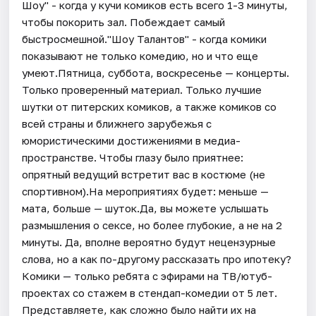
Шоу" - когда у кучи комиков есть всего 1-3 минуты,
чтобы покорить зал. Побеждает самый
быстросмешной."Шоу Талантов" - когда комики
показывают не только комедию, но и что еще
умеют.Пятница, суббота, воскресенье — концерты.
Только проверенный материал. Только лучшие
шутки от питерских комиков, а также комиков со
всей страны и ближнего зарубежья с
юмористическими достижениями в медиа-
пространстве. Чтобы глазу было приятнее:
опрятный ведущий встретит вас в костюме (не
спортивном).На мероприятиях будет: меньше —
мата, больше — шуток.Да, вы можете услышать
размышления о сексе, но более глубокие, а не на 2
минуты. Да, вполне вероятно будут нецензурные
слова, но а как по-другому рассказать про ипотеку?
Комики — только ребята с эфирами на ТВ/ютуб-
проектах со стажем в стендап-комедии от 5 лет.
Представляете, как сложно было найти их на