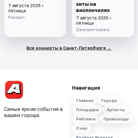
хиты на
7 августа 2026 •
виолончелях
пятница
Рассвет
7 августа 2026 •
пятница
Zarenkov Gallery
→
Все концерты в Санкт-Петербурге
Навигация
Главная
Города
Самые яркие события в
Площадки
Артисты
вашем городе.
Рейтинги
Промокоды
О нас
Возврат билетов