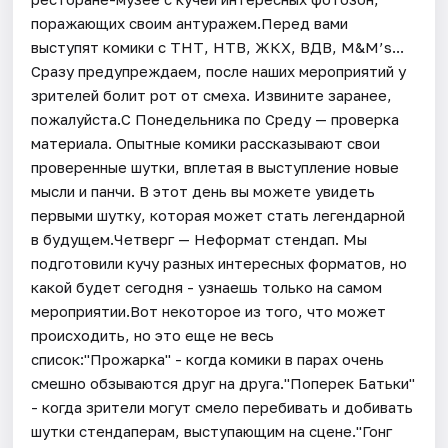
поражающих своим антуражем.Перед вами
выступят комики с ТНТ, НТВ, ЖКХ, ВДВ, M&M’s...
Сразу предупреждаем, после наших мероприятий у
зрителей болит рот от смеха. Извините заранее,
пожалуйста.С Понедельника по Среду — проверка
материала. Опытные комики рассказывают свои
проверенные шутки, вплетая в выступление новые
мысли и панчи. В этот день вы можете увидеть
первыми шутку, которая может стать легендарной
в будущем.Четверг — Неформат стендап. Мы
подготовили кучу разных интересных форматов, но
какой будет сегодня - узнаешь только на самом
мероприятии.Вот некоторое из того, что может
происходить, но это еще не весь
список:"Прожарка" - когда комики в парах очень
смешно обзываются друг на друга."Поперек Батьки"
- когда зрители могут смело перебивать и добивать
шутки стендаперам, выступающим на сцене."Гонг