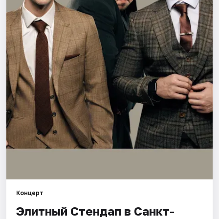
Города
Площадки
Артисты
Рейтинги
Концерт
Элитный Стендап в Санкт-