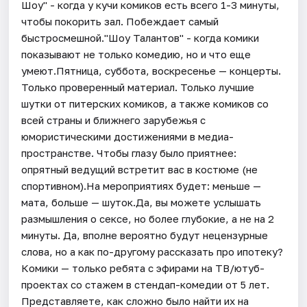
Шоу" - когда у кучи комиков есть всего 1-3 минуты,
чтобы покорить зал. Побеждает самый
быстросмешной."Шоу Талантов" - когда комики
показывают не только комедию, но и что еще
умеют.Пятница, суббота, воскресенье — концерты.
Только проверенный материал. Только лучшие
шутки от питерских комиков, а также комиков со
всей страны и ближнего зарубежья с
юмористическими достижениями в медиа-
пространстве. Чтобы глазу было приятнее:
опрятный ведущий встретит вас в костюме (не
спортивном).На мероприятиях будет: меньше —
мата, больше — шуток.Да, вы можете услышать
размышления о сексе, но более глубокие, а не на 2
минуты. Да, вполне вероятно будут нецензурные
слова, но а как по-другому рассказать про ипотеку?
Комики — только ребята с эфирами на ТВ/ютуб-
проектах со стажем в стендап-комедии от 5 лет.
Представляете, как сложно было найти их на