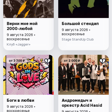
Верни мне мой
Большой стендап
2000-любой
9 августа 2026 •
воскресенье
9 августа 2026 •
воскресенье
Stage StandUp Club
Клуб «Jagger»
от 3 700 ₽
от 2 000 ₽
Боги в любви
Андромедыч и
оркестр Acid Hasid
9 августа 2026 •
воскресенье
9 августа 2026 •