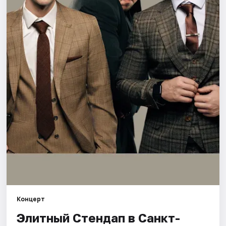
Города
Площадки
Артисты
Рейтинги
Концерт
Элитный Стендап в Санкт-