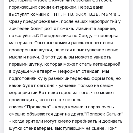
поражающих своим антуражем.Перед вами
выступят комики с ТНТ, НТВ, ЖКХ, ВДВ, M&M’s...
Сразу предупреждаем, после наших мероприятий у
зрителей болит рот от смеха. Извините заранее,
пожалуйста.С Понедельника по Среду — проверка
материала. Опытные комики рассказывают свои
проверенные шутки, вплетая в выступление новые
мысли и панчи. В этот день вы можете увидеть
первыми шутку, которая может стать легендарной
в будущем.Четверг — Неформат стендап. Мы
подготовили кучу разных интересных форматов, но
какой будет сегодня - узнаешь только на самом
мероприятии.Вот некоторое из того, что может
происходить, но это еще не весь
список:"Прожарка" - когда комики в парах очень
смешно обзываются друг на друга."Поперек Батьки"
- когда зрители могут смело перебивать и добивать
шутки стендаперам, выступающим на сцене."Гонг