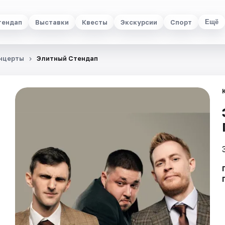
тендап
Выставки
Квесты
Экскурсии
Спорт
Ещё
нцерты
Элитный Стендап