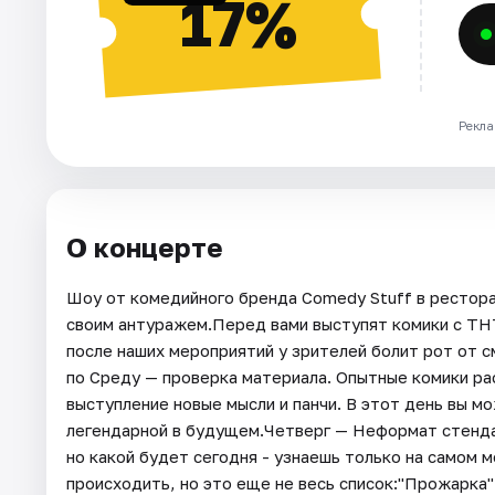
17%
Рекла
О концерте
Шоу от комедийного бренда Comedy Stuff в рестор
своим антуражем.Перед вами выступят комики с ТН
после наших мероприятий у зрителей болит рот от 
по Среду — проверка материала. Опытные комики ра
выступление новые мысли и панчи. В этот день вы 
легендарной в будущем.Четверг — Неформат стенда
но какой будет сегодня - узнаешь только на самом 
происходить, но это еще не весь список:"Прожарка"