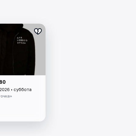
80
 2026 • суббота
точка»