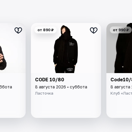
от 890 ₽
от 990 ₽
CODE 10/80
Code10/
уббота
8 августа 2026 • суббота
8 августа
Ласточка
Клуб «Лас