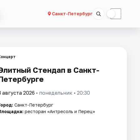
☀
☾
Санкт-Петербург
Концерт
Элитный Стендап в Санкт-
Петербурге
3 августа 2026
• понедельник • 20:30
Город:
Санкт-Петербург
Площадка:
ресторан «Антресоль и Перец»