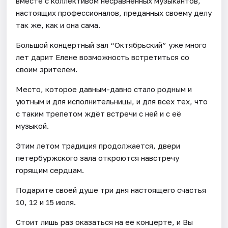
вместе с коллективом несравненных музыкантов,
настоящих профессионалов, преданных своему делу
так же, как и она сама.
Большой концертный зал “Октябрьский” уже много
лет дарит Елене возможность встретиться со
своим зрителем.
Место, которое давным-давно стало родным и
уютным и для исполнительницы, и для всех тех, что
с таким трепетом ждёт встречи с ней и с её
музыкой.
Этим летом традиция продолжается, двери
петербуржского зала откроются навстречу
горящим сердцам.
Подарите своей душе три дня настоящего счастья
10, 12 и 15 июля.
Стоит лишь раз оказаться на её концерте, и Вы