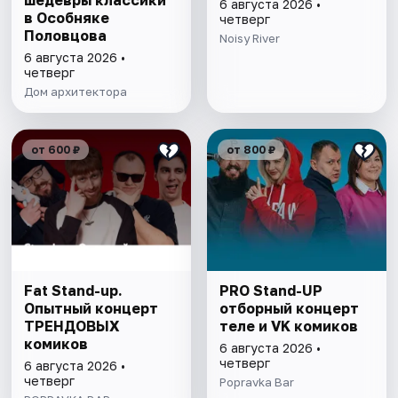
шедевры классики
6 августа 2026 •
в Особняке
четверг
Половцова
Noisy River
6 августа 2026 •
четверг
Дом архитектора
от 600 ₽
от 800 ₽
Fat Stand-up.
PRO Stand-UP
Опытный концерт
отборный концерт
ТРЕНДОВЫХ
теле и VK комиков
комиков
6 августа 2026 •
четверг
6 августа 2026 •
четверг
Popravka Bar