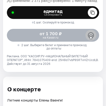
Применили: 2 371 раз
Проверено: 1 минуту назад
адмитад
Скопировать
1 шаг. Скопируйте промокод
от 1 700 ₽
на Kassir.ru
2 шаг. Выберите билет и примените промокод
до оплаты
Реклама. ООО "КАССИР.РУ-НАЦИОНАЛЬНЫЙ БИЛЕТНЫЙ
ОПЕРАТОР", ИНН: 7841075409 erid: 25H8d7vbP8SRTvHZrUcdLB.
Действует до 31 августа 2026
О концерте
Летние концерты Елены Ваенги!