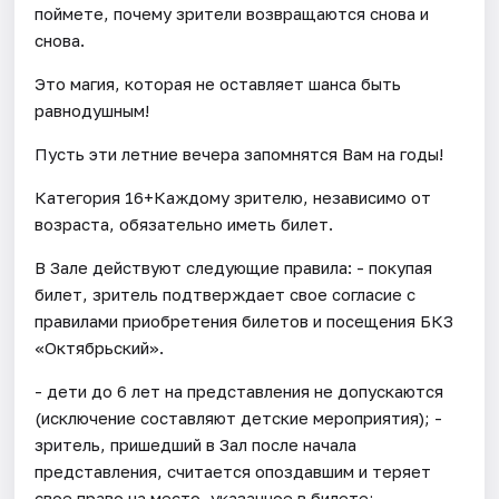
поймете, почему зрители возвращаются снова и
снова.
Это магия, которая не оставляет шанса быть
равнодушным!
Пусть эти летние вечера запомнятся Вам на годы!
Категория 16+Каждому зрителю, независимо от
возраста, обязательно иметь билет.
В Зале действуют следующие правила: - покупая
билет, зритель подтверждает свое согласие с
правилами приобретения билетов и посещения БКЗ
«Октябрьский».
- дети до 6 лет на представления не допускаются
(исключение составляют детские мероприятия); -
зритель, пришедший в Зал после начала
представления, считается опоздавшим и теряет
свое право на место, указанное в билете; -