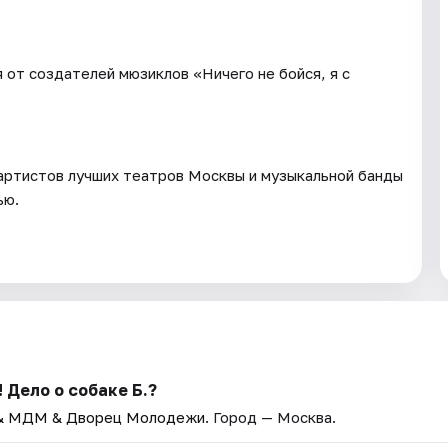
от создателей мюзиклов «Ничего не бойся, я с
артистов лучших театров Москвы и музыкальной банды
ью.
 Дело о собаке Б.?
& МДМ & Дворец Молодежи
. Город — Москва.