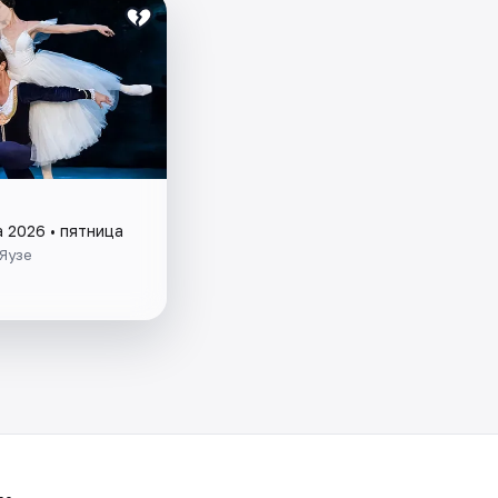
а 2026 • пятница
Яузе