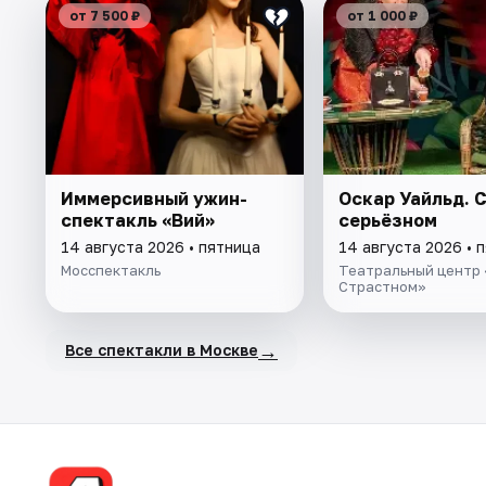
от 7 500 ₽
от 1 000 ₽
Иммерсивный ужин-
Оскар Уайльд. 
спектакль «Вий»
серьёзном
14 августа 2026 • пятница
14 августа 2026 • 
Мосспектакль
Театральный центр 
Страстном»
→
Все спектакли в Москве