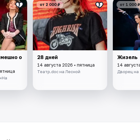
от 2 000 ₽
от 1 000 ₽
Смешно о
28 дней
Жизель
14 августа 2026 • пятница
14 август
пятница
Театр.doc на Лесной
Дворец на 
«На