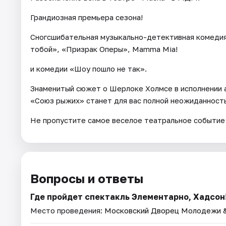
Грандиозная премьера сезона!
Сногсшибательная музыкально-детективная комедия 
тобой», «Призрак Оперы», Mamma Mia!
и комедии «Шоу пошло не так».
Знаменитый сюжет о Шерлоке Холмсе в исполнении 
«Союз рыжих» станет для вас полной неожиданност
Не пропустите самое веселое театральное событие
Вопросы и ответы
Где пройдет спектакль Элементарно, Хадсон!
Место проведения:
Московский Дворец Молодежи 