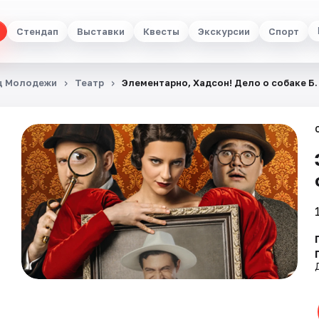
Стендап
Выставки
Квесты
Экскурсии
Спорт
ц Молодежи
Театр
Элементарно, Хадсон! Дело о собаке Б.