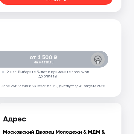
от 1 500 ₽
на Kassir.ru
2 шаг. Выберите билет и примените промокод
до оплаты
 erid: 25H8d7vbP8SRTvHZrUcdLB.
Действует до 31 августа 2026
Адрес
Московский Дворец Молодежи & МДМ &