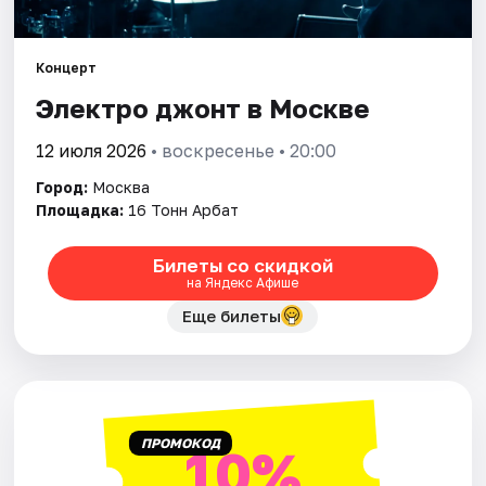
Города
Концерт
Электро джонт в Москве
Площадки
12 июля 2026
• воскресенье • 20:00
Артисты
Город:
Москва
Рейтинги
Площадка:
16 Тонн Арбат
Билеты со скидкой
на Яндекс Афише
Еще билеты
ПРОМОКОД
10%