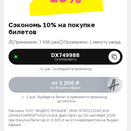
Сэкономь 10% на покупке
билетов
Применили: 7 895 раз
Проверено: 1 минуту назад
DX749988
Скопировать
1 шаг. Скопируйте промокод
от 1 200 ₽
на Яндекс Афише
2 шаг. Выберите билет и примените промокод
до оплаты
Реклама. ООО "ЯНДЕКС МУЗЫКА", ИНН: 9705121040 erid:
25H8d7vbP8SRTvHZrUcdLB
Действует до 30 сентября 2026
при покупке билетов от 3 000 ₽ на это мероприятие на Яндекс
Афише!