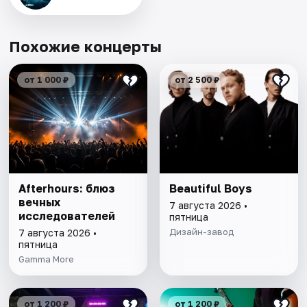
Похожие концерты
от 1 000 ₽
от 2 500 ₽
Afterhours: блюз
Beautiful Boys
вечных
7 августа 2026 •
исследователей
пятница
Дизайн-завод
7 августа 2026 •
пятница
Gamma More
от 1 200 ₽
от 1 200 ₽