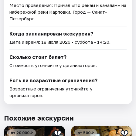
Место проведения:
Причал «По рекам и каналам» на
набережной реки Карповки
. Город — Санкт-
Петербург.
Когда запланирован экскурсия?
Дата и время:
18 июля 2026
• суббота • 14:20.
Сколько стоит билет?
Стоимость уточняйте у организаторов.
Есть ли возрастные ограничения?
Возрастные ограничения уточняйте у
организаторов.
Похожие экскурсии
от 20 000 ₽
от 500 ₽