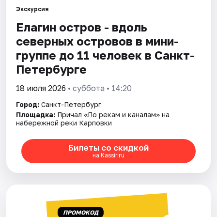
Экскурсия
Елагин остров - вдоль
Города
северных островов в мини-
Площадки
группе до 11 человек в Санкт-
Петербурге
Артисты
18 июля 2026
• суббота • 14:20
Рейтинги
Город:
Санкт-Петербург
Площадка:
Причал «По рекам и каналам» на
набережной реки Карповки
Билеты со скидкой
на Kassir.ru
ПРОМОКОД