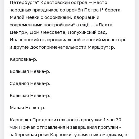
Петербурга* Крестовский остров — место
народных праздников со времён Петра I* берега
Малой Невки с особняками, дворцами и
современными постройками* а ещё — «Лахта
Центр», Дом Ленсовета, Лопухинский сад,
Иоанновский ставропигиальный женский монастырь
и другие достопримечательности Маршрут: р.
Карповка-р.
Большая Невка-р.
Средняя Невка-р.
Большая Невка-р.
Малая Невка-р.
Карповка Продолжительность прогулки: 1 час 30
мин Причал отправления и завершения прогулки -
набережная реки Карповки, у памятника медикам, в