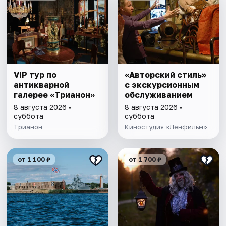
VIP тур по
«Авторский стиль»
антикварной
с экскурсионным
галерее «Трианон»
обслуживанием
8 августа 2026 •
8 августа 2026 •
суббота
суббота
Трианон
Киностудия «Ленфильм»
от 1 100 ₽
от 1 700 ₽