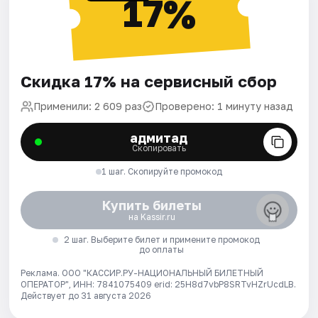
17%
Скидка 17% на сервисный сбор
Применили: 2 609 раз
Проверено: 1 минуту назад
адмитад
Скопировать
1 шаг. Скопируйте промокод
Купить билеты
на Kassir.ru
2 шаг. Выберите билет и примените промокод
до оплаты
Реклама. ООО "КАССИР.РУ-НАЦИОНАЛЬНЫЙ БИЛЕТНЫЙ
ОПЕРАТОР", ИНН: 7841075409 erid: 25H8d7vbP8SRTvHZrUcdLB.
Действует до 31 августа 2026