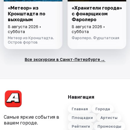
«Метеор» из
«Хранители города»
Кронштадта по
с фонарщиком
выходным
Фаролеро
8 августа 2026 •
8 августа 2026 •
суббота
суббота
Метеор из Кронштадта.
Фаролеро. Фурштатская
Остров фортов
→
Все экскурсии в Санкт-Петербурге
Навигация
Главная
Города
Самые яркие события в
Площадки
Артисты
вашем городе.
Рейтинги
Промокоды