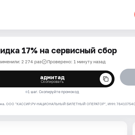
идка 17% на сервисный сбор
рименили: 2 274 раз
Проверено: 1 минуту назад
адмитад
Скопировать
1 шаг. Скопируйте промокод
ма. ООО "КАССИР.РУ-НАЦИОНАЛЬНЫЙ БИЛЕТНЫЙ ОПЕРАТОР", ИНН: 7841075409