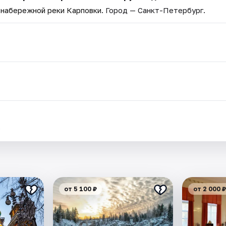
а набережной реки Карповки
. Город — Санкт-Петербург.
.
от 5 100 ₽
от 2 000 ₽