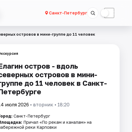
☀
☾
Санкт-Петербург
еверных островов в мини-группе до 11 человек
Экскурсия
Елагин остров - вдоль
северных островов в мини-
группе до 11 человек в Санкт-
Петербурге
14 июля 2026
• вторник • 18:20
Город:
Санкт-Петербург
Площадка:
Причал «По рекам и каналам» на
набережной реки Карповки