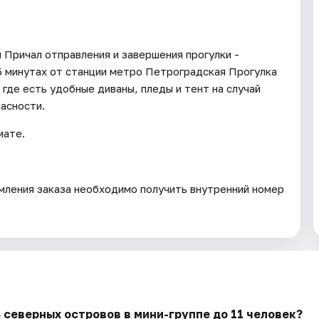
 Причал отправления и завершения прогулки -
 5 минутах от станции метро Петроградская Прогулка
где есть удобные диваны, пледы и тент на случай
асности.
мате.
мления заказа необходимо получить внутренний номер
ь северных островов в мини-группе до 11 человек?